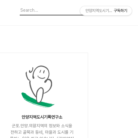
안양지역도시기록연구소
구독하기
안양지역도시기록연구소
군포.안양.의왕지역의 정보와 소식을
전하고 골목과 동네, 마을과 도시를 기