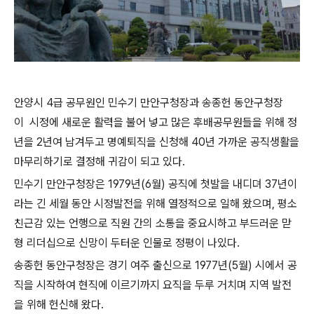
안양시 4급 공무원인 민수기 만안구청장과 송종헌 동안구청장
이 시정에 새로운 활력을 불어 넣고 많은 후배공무원들을 위해 정
년을 2년여 남겨두고 명예퇴직을 신청해 40년 가까운 공직생활을
마무리하기로 결정해 귀감이 되고 있다.
민수기 만안구청장은 1979년(6월) 공직에 첫발을 내디뎌 37년이
라는 긴 세월 동안 시정발전을 위해 열정적으로 일해 왔으며, 평소
친근감 있는 언행으로 직원 간의 소통을 중요시하고 부드러운 맏
형 리더십으로 신망이 두터운 인물로 정평이 나있다.
송종헌 동안구청장은 경기 여주 출신으로 1977년(5월) 시에서 공
직을 시작하여 현직에 이르기까지 요직을 두루 거치며 지역 발전
을 위해 헌신해 왔다.