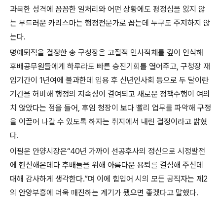
과묵한 성격에 꼼꼼한 일처리와 어떤 상황에도 평정심을 잃지 않
는 부드러운 카리스마는 행정전문가로 꼽는데 누구도 주저하지 않
는다.
명예퇴직을 결정한 송 구청장은 고질적 인사적체를 깊이 인식해
후배공무원들에게 하루라도 빠른 승진기회를 열어주고, 구청장 재
임기간이 1년여에 불과한데 임용 후 신년인사회 등으로 두 달이란
기간을 허비해 행정의 지속성이 결여되고 새로운 정책수행이 여의
치 않았다는 점을 들어, 후임 청장이 보다 빨리 업무를 파악해 구정
을 이끌어 나갈 수 있도록 하자는 취지에서 내린 결정이라고 밝혔
다.
이필운 안양시장은“40년 가까이 선공후사의 정신으로 시정발전
에 헌신해온데다 후배들을 위해 아름다운 용퇴를 결심해 주신데
대해 감사하게 생각한다.”며 이에 힘입어 시의 모든 공직자는 제2
의 안양부흥에 더욱 매진하는 계기가 됐으면 좋겠다고 말했다.