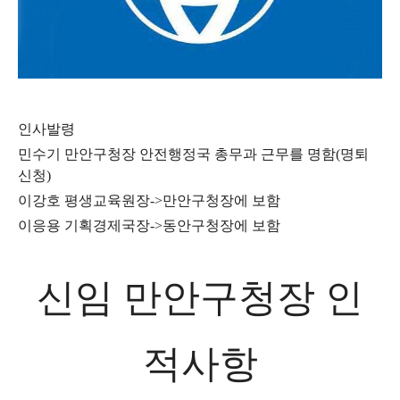
인사발령
민수기 만안구청장 안전행정국 총무과 근무를 명함(명퇴
신청)
이강호 평생교육원장->만안구청장에 보함
이응용 기획경제국장->동안구청장에 보함
신임 만안구청장 인
적사항