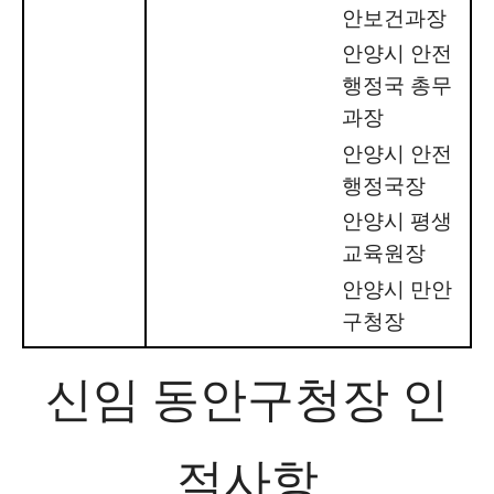
안보건과장
안양시 안전
행정국 총무
과장
안양시 안전
행정국장
안양시 평생
교육원장
안양시 만안
구청장
신임 동안구청장 인
적사항