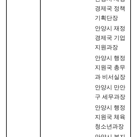
경제국 정책
기획단장
안양시 재정
경제국 기업
지원과장
안양시 행정
지원국 총무
과 비서실장
안양시 만안
구 세무과장
안양시 행정
지원국 체육
청소년과장
안양시 복지