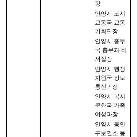
장
안양시 도시
교통국 교통
기획단장
안양시 총무
국 총무과 비
서실장
안양시 행정
지원국 정보
통신과장
안양시 복지
문화국 가족
여성과장
안양시 동안
구보건소 동