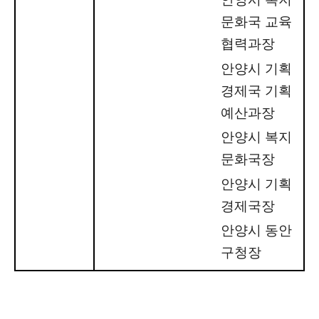
문화국 교육
협력과장
안양시 기획
경제국 기획
예산과장
안양시 복지
문화국장
안양시 기획
경제국장
안양시 동안
구청장