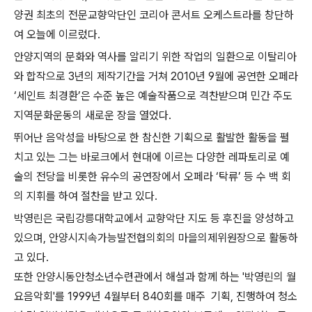
양권 최초의 전문교향악단인 코리아 콘서트 오케스트라를 창단하
여 오늘에 이르렀다.
안양지역의 문화와 역사를 알리기 위한 작업의 일환으로 이탈리아
와 합작으로 3년의 제작기간을 거쳐 2010년 9월에 공연한 오페라
‘세인트 최경환’은 수준 높은 예술작품으로 격찬받으며 민간 주도
지역문화운동의 새로운 장을 열었다.
뛰어난 음악성을 바탕으로 한 참신한 기획으로 활발한 활동을 펼
치고 있는 그는 바로크에서 현대에 이르는 다양한 레파토리로 예
술의 전당을 비롯한 유수의 공연장에서 오페라 ‘탁류’ 등 수 백 회
의 지휘를 하여 절찬을 받고 있다.
박영린은 국립강릉대학교에서 교향악단 지도 등 후진을 양성하고
있으며, 안양시지속가능발전협의회의 마을의제위원장으로 활동하
고 있다.
또한 안양시동안청소년수련관에서 해설과 함께 하는 '박영린의 월
요음악회'를 1999년 4월부터 840회를 매주 기획, 진행하여 청소