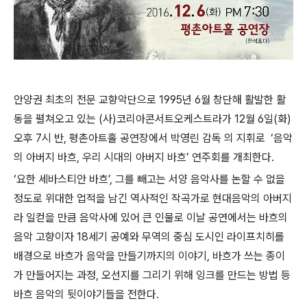
안양권 최초의 전문 교향악단으로 1995년 6월 창단해 활발한 활
동을 펼쳐오고 있는 (사)코리아콘서트오케스트라가 12월 6일(화)
오후 7시 반, 평촌아트홀 공연장에서 박영린 감독 의 지휘로 ‘음악
의 아버지 바흐, 우리 시대의 아버지 바흐’ 연주회를 개최한다.
‘요한 세바스티안 바흐’, 그를 빼고는 서양 음악사를 논할 수 없을
정도로 위대한 업적을 남긴 역사적인 작곡가로 현대음악의 아버지
라 일컫을 만큼 음악사에 있어 큰 인물로 이날 공연에서는 바흐의
음악 고향이자 18세기 공예와 무역의 중심 도시인 라이프치히를
배경으로 바흐가 음악을 만들기까지의 이야기, 바흐가 쓰는 종이
가 만들어지는 과정, 오선지를 그리기 위해 잉크를 만드는 방법 등
바흐 음악의 뒷이야기들을 전한다.