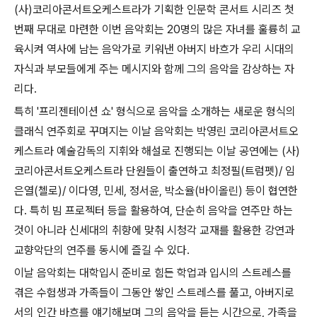
(사)코리아콘서트오케스트라가 기획한 인문학 콘서트 시리즈 첫
번째 무대로 마련한 이번 음악회는 20명의 많은 자녀를 훌륭히 교
육시켜 역사에 남는 음악가로 키워낸 아버지 바흐가 우리 시대의
자식과 부모들에게 주는 메시지와 함께 그의 음악을 감상하는 자
리다.
특히 '프리젠테이션 쇼' 형식으로 음악을 소개하는 새로운 형식의
클래식 연주회로 꾸며지는 이날 음악회는 박영린 코리아콘서트오
케스트라 예술감독의 지휘와 해설로 진행되는 이날 공연에는 (사)
코리아콘서트오케스트라 단원들이 출연하고 최정필(트럼펫)/ 임
은열(첼로)/ 이다영, 민세, 정서윤, 박소율(바이올린) 등이 협연한
다. 특히 빔 프로젝터 등을 활용하여, 단순히 음악을 연주만 하는
것이 아니라 신세대의 취향에 맞춰 시청각 교재를 활용한 강연과
교향악단의 연주를 동시에 즐길 수 있다.
이날 음악회는 대학입시 준비로 힘든 학업과 입시의 스트레스를
겪은 수험생과 가족들이 그동안 쌓인 스트레스를 풀고, 아버지로
서의 인간 바흐를 얘기해보며 그의 음악을 듣는 시간으로, 가족을