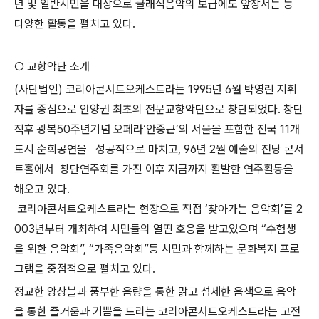
년 및 일반시민을 대상으로 클래식음악의 보급에도 앞장서는 등
다양한 활동을 펼치고 있다.
○ 교향악단 소개
(사단법인) 코리아콘서트오케스트라는 1995년 6월 박영린 지휘
자를 중심으로 안양권 최초의 전문교향악단으로 창단되었다. 창단
직후 광복50주년기념 오페라‘안중근’의 서울을 포함한 전국 11개
도시 순회공연을 성공적으로 마치고, 96년 2월 예술의 전당 콘서
트홀에서 창단연주회를 가진 이후 지금까지 활발한 연주활동을
해오고 있다.
코리아콘서트오케스트라는 현장으로 직접 ‘찾아가는 음악회’를 2
003년부터 개최하여 시민들의 열띤 호응을 받고있으며 “수험생
을 위한 음악회”, “가족음악회”등 시민과 함께하는 문화복지 프로
그램을 중점적으로 펼치고 있다.
정교한 앙상블과 풍부한 음량을 통한 맑고 섬세한 음색으로 음악
을 통한 즐거움과 기쁨을 드리는 코리아콘서트오케스트라는 고전