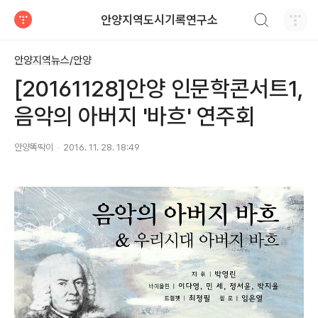
검색하기
안양지역도시기록연구소
티스토리
안양지역뉴스/안양
[20161128]안양 인문학콘서트1,
음악의 아버지 '바흐' 연주회
안양똑딱이
2016. 11. 28. 18:49