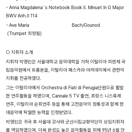
- Anna Magdalena`s Notebook Book II. Minuet In G Major
BWV Anh.II 114
- Ave Maria Bach/Gounod
(Trumpet 최정필)
○ 지휘자 소개
지휘자 박영린은 서울대학교 음악대학을 거쳐 이탈리아 피렌체 국
립음악원에서 트롬본을, 이탈리아 페스카라 아카데미에서 관현악
지휘를 전공하였다.
그는 이탈리아에서 Orchestra di Fiati di Perugia단원으로 활발
한 연주활동을 하였으며, Cannale 5 TV 출연, 프랑스 니스축제
연주, 이탈리아 순회연주 등을 통해 고전음악의 정통성과 함께 현
대음악에 탁월한 능력을 인정받았다.
박영린은 귀국 후 서울대 강사와 군산시립교향악단의 상임지휘자
를 역임하였으며, 더욱 완성도 높은 음악활동을 위해 95년 6월 안