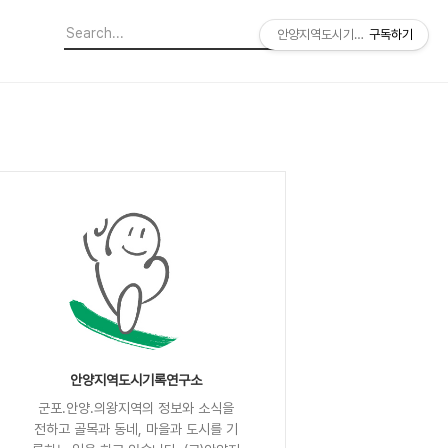
안양지역도시기록연구소
구독하기
안양지역도시기록연구소
군포.안양.의왕지역의 정보와 소식을
전하고 골목과 동네, 마을과 도시를 기