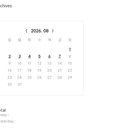
chives
lendar
2026. 08
일
월
화
수
목
금
토
1
2
3
4
5
6
7
8
9
10
11
12
13
14
15
16
17
18
19
20
21
22
23
24
25
26
27
28
29
30
31
tal
day :
sterday :