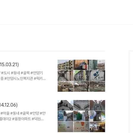
.03.21)
양 #도시 #동네 #골목 #안양기
계중 #안양시노인복지관 #럭키
간 탐사 지역은 안양 호계2동 신
계중학교와 안양노인복지관 주
-수원간 경수산업도로(현 경수도
서기 시작했다. 90년대 이후에는
12.06)
면서 호계공원으로 이어지는 언
 다가구, 단독 주택들이 어수선
 #마을 #동네 #골목 #안양 #안
플데이2 #융창아파트 #덕원아
추운날. 할머니 바리스타들이 운영하
 찾아간 탐사 지역은 안양 호계2