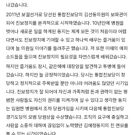
나갔습니다
.
2011
년 보궐선거로 당선된 통합진보당의 김선동의원의 보좌관이
되어 진보정치를 본격적으로 시작하였습니다
. 10
년만에 병원을
벗어나 새로운 일을 하게된 동지는 제게 모든 것이 처음이라 어렵
다면서도 진보정치에 기여할 수 있고 하나씩 배우는 즐거움이 있
다며 늘 의원실 이야기를 들려주곤 했습니다
.
저 또한 이때의 에피
소드들을 들으며 진보정치의 필요성을 자연스럽게 배워갔습니다
.
하지만 즐거움도 잠시
,
같은해에 대장암을 발견하고 투병에 들어
갔습니다
.
하지만 늘 긍정적이었습니다
.
당시는 통합진보당이 창
당하고 정치적으로 주목받을 뿐만 아니라 어려움도 많았던 시기입
니다
.
진보정치가 잘 되어야 자신과 가족처럼 돈과 권력이 없는 평
범한 사람들도 자신의 권리를 지켜가며 살 수 있다고 생각한 동지
는 입원한 병원에서 조차 당원가입을 시키며 다음해 통합진보당
경기도당의 모범 당원상을 수상했습니다
.
조직의 요구에 충실하고
사람을 소중히 대하며 끊임없이 노력했던 김애정동지의 진 면모를
볼 수 있는 시간이었습니다
.