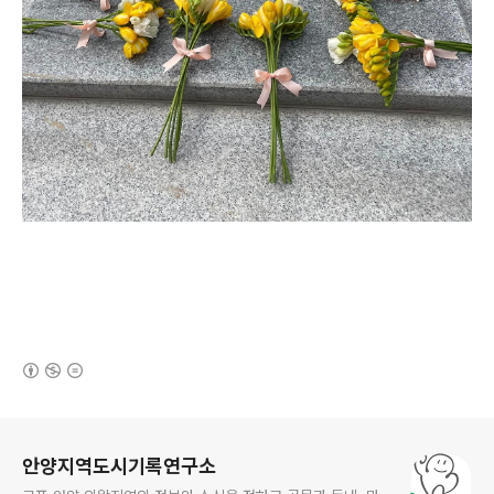
(새창열림)
로그 정보
안양지역도시기록연구소