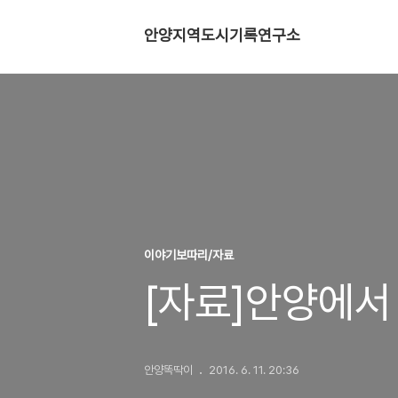
안양지역도시기록연구소
이야기보따리/자료
[자료]안양에서
안양똑딱이
2016. 6. 11. 20:36