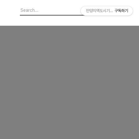
안양지역도시기록연구소
구독하기
기