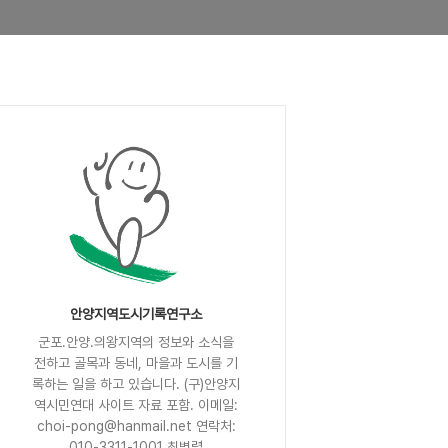
안양지역도시기록연구소
군포.안양.의왕지역의 정보와 소식을
전하고 골목과 동네, 마을과 도시를 기
록하는 일을 하고 있습니다. (구)안양지
역시민연대 사이트 자료 포함. 이메일:
choi-pong@hanmail.net 연락처:
010-3311-1001 최병렬