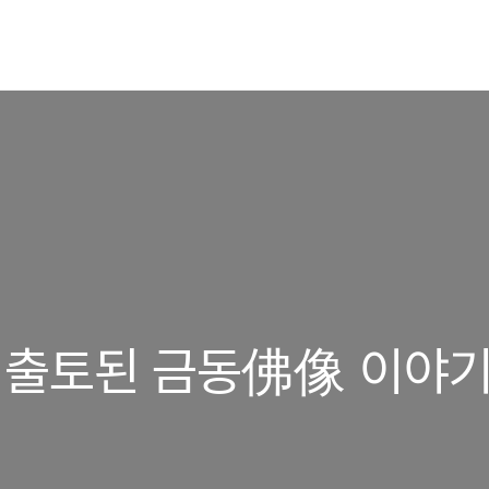
 출토된 금동佛像 이야