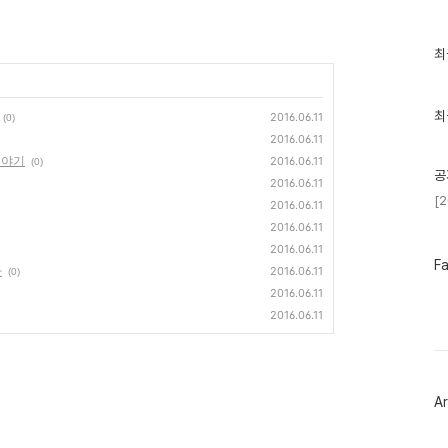
최
최
근
글
과
인
최
2016.06.11
(0)
기
2016.06.11
글
이야기
2016.06.11
(0)
공
2016.06.11
[
2016.06.11
2016.06.11
2016.06.11
페
F
다
2016.06.11
(0)
이
2016.06.11
스
북
2016.06.11
트
위
터
플
러
Ar
그
인