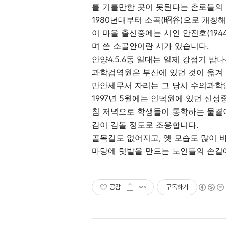
를 기를만한 곳이 못된다는 촌로들의
1980년대부터 소곡(昭谷)으로 개칭
이 마을 출신중에는 시인 안진호(194
며 쓴 소골안이란 시가 있습니다.
안양4.5.6동 일대는 일제 강점기 
과학검역원은 부산에 있던 것이 옯겨 
만안세무서 자리는 그 당시 수의과학
1997년 5월에는 인덕원에 있던 신
침 저녁으로 학생들이 통학하는 물결이
감이 감돌 정도로 조용합니다.
골목길도 없어지고, 옛 모습도 많이 
마당에 텃밭을 만드는 노인들의 손길에
공감
구독하기