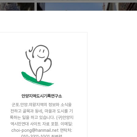
안양지역도시기록연구소
군포.안양.의왕지역의 정보와 소식을
전하고 골목과 동네, 마을과 도시를 기
록하는 일을 하고 있습니다. (구)안양지
역시민연대 사이트 자료 포함. 이메일:
choi-pong@hanmail.net 연락처:
010-3311-1001 최병렬