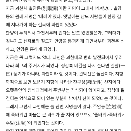
둘러싸인 동네에 유난히 햇볕이 맑고, 따듯했다.
지금 과천시 별양동(別陽洞)이란 지명이 그래서 생겨났다. 별양
동의 원래 지명은 ‘베레이’였다. 옛날에는 남도 사람들이 한양 갈
때 지나가야 하는 길목에 과천이 있었다.
한양이 두려워서 과천서부터 긴다는 말도 있었잖은가. 그러다가
경부가도 신작로와 철도가 안양을 통과하게 되면서부터 과천은 쇠
하고, 안양은 흥하게 되었다.
지금은 꼭 그렇지도 않다. 과천은 과천대로 변화 발전되어서 우리
나라 최고의 주거지가 되었다. 정감록 비결을 다시 쓴다면 일왈(一
曰) 풍기가 아니라, 과천이라 할 것이다. 관악산은 돌산이다. 지형
학적으로 보면 노년기 지형에 나타난 잔구성(殘丘性) 산지이다.
오랫동안의 침식과정에서 주변부는 침식되어 없어지고, 침식에 잘
견디는 암석으로 되어 있는 부분이 남아서 산이 되었다는 것이다.
그래서 그런지 과천에는 돌 관련 지명들이 많다. 주암동(注岩洞)
에 죽바위란 마을은 큰 바위가 줄 지어 있으므로 ‘줄바위>죽바위>
주암(注岩)’이 되었다는 것이다.