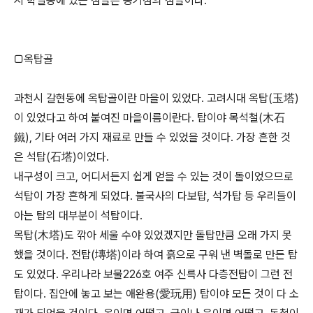
시 학일동에 있는 점말은 옹기점의 점말이다.
□옥탑골
과천시 갈현동에 옥탑골이란 마을이 있었다. 고려시대 옥탑(玉塔)
이 있었다고 하여 붙여진 마을이름이란다. 탑이야 목석철(木石
鐵), 기타 여러 가지 재료로 만들 수 있었을 것이다. 가장 흔한 것
은 석탑(石塔)이었다.
내구성이 크고, 어디서든지 쉽게 얻을 수 있는 것이 돌이었으므로
석탑이 가장 흔하게 되었다. 불국사의 다보탑, 석가탑 등 우리들이
아는 탑의 대부분이 석탑이다.
목탑(木塔)도 깎아 세울 수야 있었겠지만 돌탑만큼 오래 가지 못
했을 것이다. 전탑(塼塔)이라 하여 흙으로 구워 낸 벽돌로 만든 탑
도 있었다. 우리나라 보물226호 여주 신륵사 다층전탑이 그런 전
탑이다. 집안에 놓고 보는 애완용(愛玩用) 탑이야 모든 것이 다 소