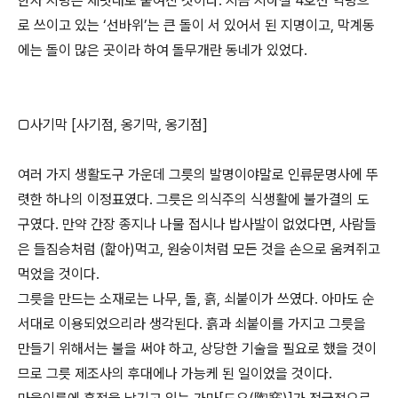
한자 지명은 제멋대로 붙여진 것이다. 지금 지하철 4호선 역명으
로 쓰이고 있는 ‘선바위’는 큰 돌이 서 있어서 된 지명이고, 막계동
에는 돌이 많은 곳이라 하여 돌무개란 동네가 있었다.
□사기막 [사기점, 옹기막, 옹기점]
여러 가지 생활도구 가운데 그릇의 발명이야말로 인류문명사에 뚜
렷한 하나의 이정표였다. 그릇은 의식주의 식생활에 불가결의 도
구였다. 만약 간장 종지나 나물 접시나 밥사발이 없었다면, 사람들
은 들짐승처럼 (핥아)먹고, 원숭이처럼 모든 것을 손으로 움켜쥐고
먹었을 것이다.
그릇을 만드는 소재로는 나무, 돌, 흙, 쇠붙이가 쓰였다. 아마도 순
서대로 이용되었으리라 생각된다. 흙과 쇠붙이를 가지고 그릇을
만들기 위해서는 불을 써야 하고, 상당한 기술을 필요로 했을 것이
므로 그릇 제조사의 후대에나 가능케 된 일이었을 것이다.