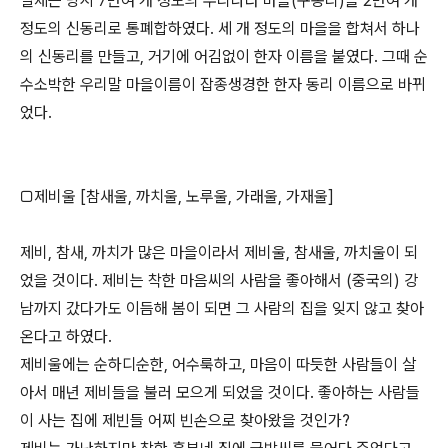
일제는 당시 7만여 개 정도의 우리나라 마을(구동리)을 2만여 개
정도의 신동리로 통폐합하였다. 세 개 정도의 마을을 합쳐서 하나
의 신동리를 만들고, 거기에 어김없이 한자 이름을 붙였다. 그때 순
수소박한 우리말 마을이름이 잡종생경한 한자 동리 이름으로 바뀌
었다.
□제비울 [참새울, 까치울, 노루울, 가래울, 가재울]
제비, 참새, 까치가 많은 마을이라서 제비울, 참새울, 까치울이 되
었을 것이다. 제비는 착한 마음씨의 사람을 좋아해서 (중국의) 강
남까지 갔다가도 이듬해 봄이 되면 그 사람의 집을 잊지 않고 찾아
온다고 하였다.
제비울에는 순하디순한, 어수룩하고, 마음이 따듯한 사람들이 살
아서 매년 제비들을 불러 모으게 되었을 것이다. 좋아하는 사람들
이 사는 집에 제빈들 어찌 빈손으로 찾아왔을 것인가?