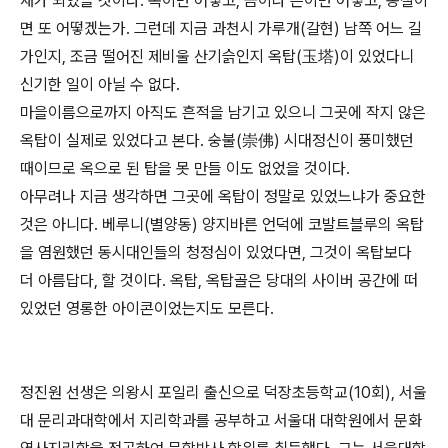
재가 되었을 것이다. 옥이면 어떻고, 금이나 은이면 어떻고, 동철이
면 또 어떻겠는가. 그런데 지금 과천시 가루개(갈현) 남쪽 어느 길
가인지, 조금 떨어진 제비울 산기슭인지 옥탑(玉塔)이 있었다니
신기한 일이 아닐 수 없다.
마을이름으로까지 아직도 흔적을 남기고 있으니 그곳에 작지 않은
옥탑이 실제로 있었다고 본다. 숭불(崇佛) 시대정신이 풍미했던
때이므로 옥으로 된 탑을 못 만들 이도 없었을 것이다.
아무려나 지금 생각하면 그곳에 옥탑이 정말로 있었느냐가 중요한
것은 아니다. 베루니(별양동) 양지바른 언덕에 코발트블루의 옥탑
을 염원했던 동시대인들의 청정심이 있었다면, 그것이 옥탑보다
더 아름답다, 할 것이다. 옥탑, 옥탑골은 당대의 사이버 공간에 떠
있었던 영롱한 아이콘이었는지도 모른다.
정진원 선생은 의왕시 포일리 출신으로 덕장초등학교(10회), 서울
대 문리과대학에서 지리학과를 공부하고 서울대 대학원에서 문화