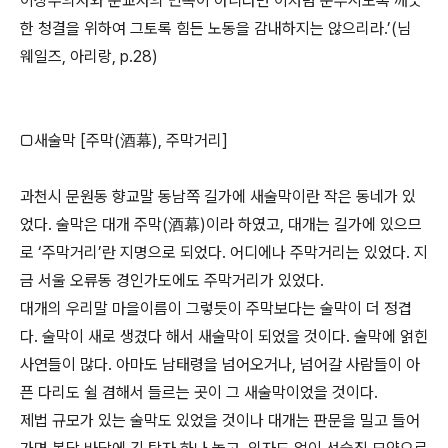
이상주의자와 순교자의 민족이 아니라면 이처럼 눈부시도록 깨끗
한 청결을 위하여 그토록 힘든 노동을 감내하지는 않으리라.’(님
웨일즈, 아리랑, p.28)
□새술막 [주막(酒幕), 주막거리]
과천시 문원동 향교말 동남쪽 길가에 새술막이란 작은 동네가 있
었다. 술막은 대개 주막(酒幕)이라 하였고, 대개는 길가에 있으므
로 ‘주막거리’란 지명으로 되었다. 어디에나 주막거리는 있었다. 지
금 서울 오류동 경인가도에도 주막거리가 있었다.
대개의 우리말 마을이름이 그렇듯이 주막보다는 술막이 더 정겹
다. 술막이 새로 생겼다 해서 새술막이 되었을 것이다. 술막에 얽힌
사연들이 많다. 아마도 남태령을 넘어오거나, 넘어갈 사람들이 아
픈 다리도 쉴 겸해서 들르는 곳이 그 새술막이었을 것이다.
제법 규모가 있는 술막도 있었을 것이나 대개는 판문을 밀고 들어