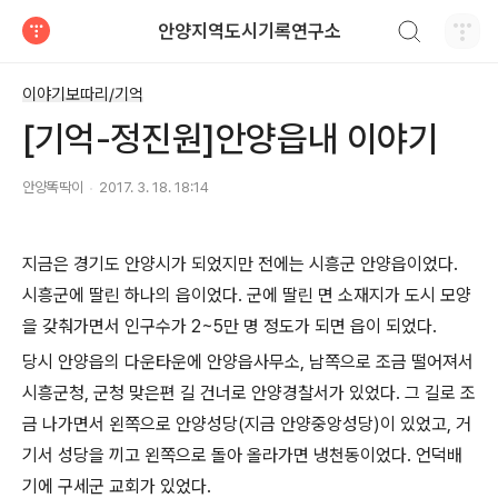
검색하기
안양지역도시기록연구소
티스토리
이야기보따리/기억
[기억-정진원]안양읍내 이야기
안양똑딱이
2017. 3. 18. 18:14
지금은 경기도 안양시가 되었지만 전에는 시흥군 안양읍이었다.
시흥군에 딸린 하나의 읍이었다. 군에 딸린 면 소재지가 도시 모양
을 갖춰가면서 인구수가 2~5만 명 정도가 되면 읍이 되었다.
당시 안양읍의 다운타운에 안양읍사무소, 남쪽으로 조금 떨어져서
시흥군청, 군청 맞은편 길 건너로 안양경찰서가 있었다. 그 길로 조
금 나가면서 왼쪽으로 안양성당(지금 안양중앙성당)이 있었고, 거
기서 성당을 끼고 왼쪽으로 돌아 올라가면 냉천동이었다. 언덕배
기에 구세군 교회가 있었다.