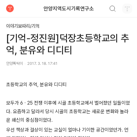
검색하기
안양지역도시기록연구소
티스토리
이야기보따리/기억
[기억-정진원]덕장초등학교의 추
억, 분유와 디디티
안양똑딱이
2017. 3. 18. 17:41
초등학교의 추억, 분유와 디디티
모두가 6ㆍ25 전쟁 이후에 시골 초등학교에서 벌어졌던 일들이었
다. 요즘하고 달라서 당시 시골의 초등학교는 새로운 변화와 놀라
운 쇄신의 중심점이었다.
우선 책상과 걸상이 있는 교실이 얼마나 기이한 공간이었던가. 언