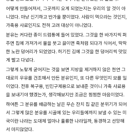
어떻게 만들어져서, 그곳까지 오게 되었는지는 우리의 알 것이 아
니었다. 마냥 신기하고 반가울 뿐이었다. 사람이 먹으라는 것인지,
가축용 사료인지도 전혀 고려 대상이 아니었다.
분유는 커다란 종이 드럼통에 들어 있었다. 그것을 한 바가지씩 퍼
주면 집에 가져가서 물을 붓고 끓이면 죽처럼 되다가 식어서, 딱딱
한 노란 덩어리가 되었었다. 허기진 김에 그것을 한 덩어리씩 맛있
게 빨고 다녔다.
그렇게 노랗게 굳어지는 것을 보면 지방을 제거하지 않은 천연 그
대로의 우유를 건조해서 만든 분유인지, 또 다른 무엇인지 모를 일
이었다. 전후 복구용, 빈민구제용으로 보내준 것이니 가축 사료용
을 보내기야 했겠는가, 생각해보지만 조금은 찜찜한 마음이었다.
하여튼 그 분유를 배급하는 날은 무슨 잔치 집 같은 분위기가 되어
서 그렇게 많은 분유를 시골에 있는 우리들에까지 보낼 수 있는 미
국이란 나라는 도대체 얼마나 훌륭한 나라일까, 동경하고 선망해
서 마지않았다.