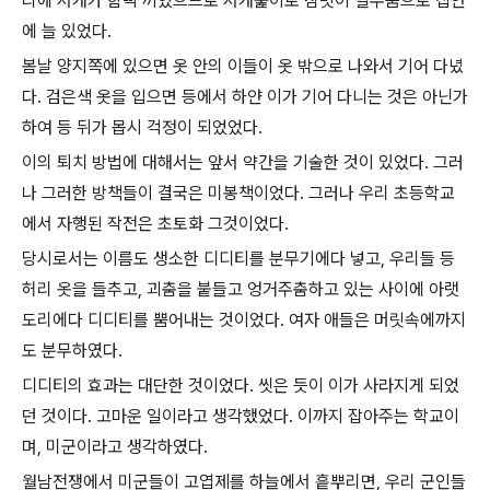
리에 서캐가 함빡 끼었으므로 서캐훑이로 참빗이 필수품으로 집안
에 늘 있었다.
봄날 양지쪽에 있으면 옷 안의 이들이 옷 밖으로 나와서 기어 다녔
다. 검은색 옷을 입으면 등에서 하얀 이가 기어 다니는 것은 아닌가
하여 등 뒤가 몹시 걱정이 되었었다.
이의 퇴치 방법에 대해서는 앞서 약간을 기술한 것이 있었다. 그러
나 그러한 방책들이 결국은 미봉책이었다. 그러나 우리 초등학교
에서 자행된 작전은 초토화 그것이었다.
당시로서는 이름도 생소한 디디티를 분무기에다 넣고, 우리들 등
허리 옷을 들추고, 괴춤을 붙들고 엉거주춤하고 있는 사이에 아랫
도리에다 디디티를 뿜어내는 것이었다. 여자 애들은 머릿속에까지
도 분무하였다.
디디티의 효과는 대단한 것이었다. 씻은 듯이 이가 사라지게 되었
던 것이다. 고마운 일이라고 생각했었다. 이까지 잡아주는 학교이
며, 미군이라고 생각하였다.
월남전쟁에서 미군들이 고엽제를 하늘에서 흩뿌리면, 우리 군인들