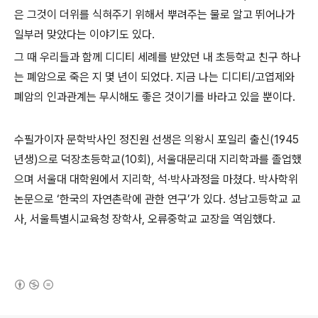
은 그것이 더위를 식혀주기 위해서 뿌려주는 물로 알고 뛰어나가
일부러 맞았다는 이야기도 있다.
그 때 우리들과 함께 디디티 세례를 받았던 내 초등학교 친구 하나
는 폐암으로 죽은 지 몇 년이 되었다. 지금 나는 디디티/고엽제와
폐암의 인과관계는 무시해도 좋은 것이기를 바라고 있을 뿐이다.
수필가이자 문학박사인 정진원 선생은 의왕시 포일리 출신(1945
년생)으로 덕장초등학교(10회), 서울대문리대 지리학과를 졸업했
으며 서울대 대학원에서 지리학, 석·박사과정을 마쳤다. 박사학위
논문으로 ‘한국의 자연촌락에 관한 연구’가 있다. 성남고등학교 교
사, 서울특별시교육청 장학사, 오류중학교 교장을 역임했다.
(새창열림)
로그 정보