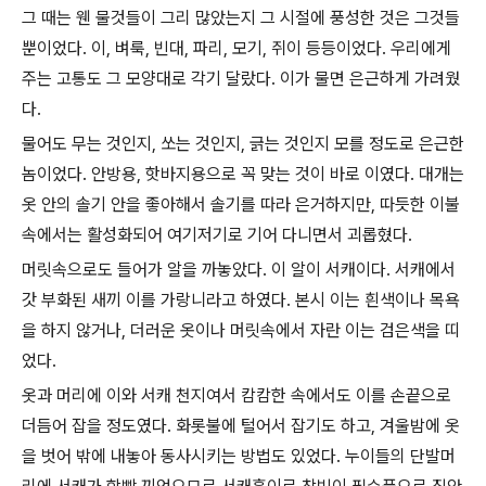
그 때는 웬 물것들이 그리 많았는지 그 시절에 풍성한 것은 그것들
뿐이었다. 이, 벼룩, 빈대, 파리, 모기, 쥐이 등등이었다. 우리에게
주는 고통도 그 모양대로 각기 달랐다. 이가 물면 은근하게 가려웠
다.
물어도 무는 것인지, 쏘는 것인지, 긁는 것인지 모를 정도로 은근한
놈이었다. 안방용, 핫바지용으로 꼭 맞는 것이 바로 이였다. 대개는
옷 안의 솔기 안을 좋아해서 솔기를 따라 은거하지만, 따듯한 이불
속에서는 활성화되어 여기저기로 기어 다니면서 괴롭혔다.
머릿속으로도 들어가 알을 까놓았다. 이 알이 서캐이다. 서캐에서
갓 부화된 새끼 이를 가랑니라고 하였다. 본시 이는 흰색이나 목욕
을 하지 않거나, 더러운 옷이나 머릿속에서 자란 이는 검은색을 띠
었다.
옷과 머리에 이와 서캐 천지여서 캄캄한 속에서도 이를 손끝으로
더듬어 잡을 정도였다. 화롯불에 털어서 잡기도 하고, 겨울밤에 옷
을 벗어 밖에 내놓아 동사시키는 방법도 있었다. 누이들의 단발머