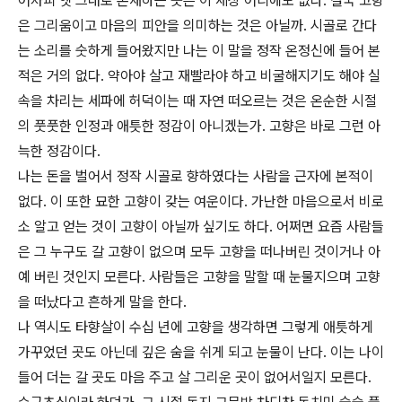
어차피 옛 그대로 존재하는 곳은 이 세상 어디에도 없다. 결국 고향
은 그리움이고 마음의 피안을 의미하는 것은 아닐까. 시골로 간다
는 소리를 숫하게 들어왔지만 나는 이 말을 정작 온정신에 들어 본
적은 거의 없다. 약아야 살고 재빨라야 하고 비굴해지기도 해야 실
속을 차리는 세파에 허덕이는 때 자연 떠오르는 것은 온순한 시절
의 풋풋한 인정과 애틋한 정감이 아니겠는가. 고향은 바로 그런 아
늑한 정감이다.
나는 돈을 벌어서 정작 시골로 향하였다는 사람을 근자에 본적이
없다. 이 또한 묘한 고향이 갖는 여운이다. 가난한 마음으로서 비로
소 알고 얻는 것이 고향이 아닐까 싶기도 하다. 어쩌면 요즘 사람들
은 그 누구도 갈 고향이 없으며 모두 고향을 떠나버린 것이거나 아
예 버린 것인지 모른다. 사람들은 고향을 말할 때 눈물지으며 고향
을 떠났다고 흔하게 말을 한다.
나 역시도 타향살이 수십 년에 고향을 생각하면 그렇게 애틋하게
가꾸었던 곳도 아닌데 깊은 숨을 쉬게 되고 눈물이 난다. 이는 나이
들어 더는 갈 곳도 마음 주고 살 그리운 곳이 없어서일지 모른다.