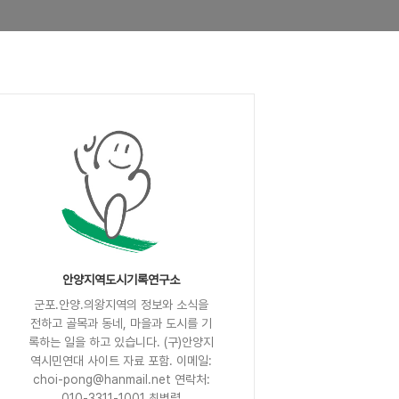
안양지역도시기록연구소
군포.안양.의왕지역의 정보와 소식을
전하고 골목과 동네, 마을과 도시를 기
록하는 일을 하고 있습니다. (구)안양지
역시민연대 사이트 자료 포함. 이메일:
choi-pong@hanmail.net 연락처:
010-3311-1001 최병렬