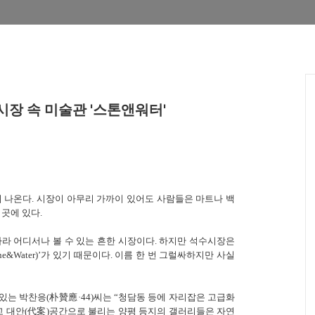
시장 속 미술관 '스톤앤워터'
 나온다. 시장이 아무리 가까이 있어도 사람들은 마트나 백
곳에 있다.
나라 어디서나 볼 수 있는 흔한 시장이다. 하지만 석수시장은
e&Water)’가 있기 때문이다. 이름 한 번 그럴싸하지만 사실
있는 박찬응(朴贊應·44)씨는 “청담동 등에 자리잡은 고급화
고 대안(代案)공간으로 불리는 양평 등지의 갤러리들은 자연