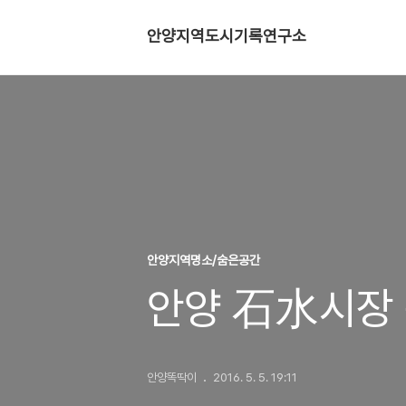
안양지역도시기록연구소
안양지역명소/숨은공간
안양 石水시장 
안양똑딱이
2016. 5. 5. 19:11