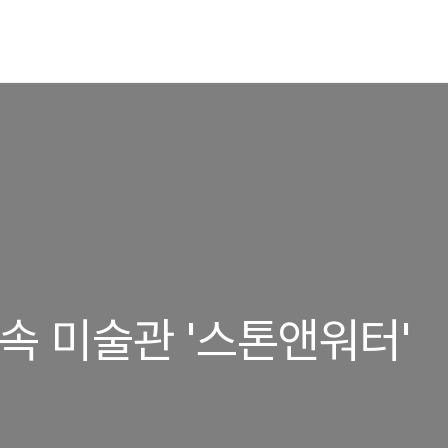
속 미술관 '스톤앤워터'