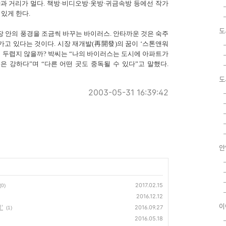
과 거리가 멀다. 책방·비디오방·옷방·귀금속방 등에선 작가
있게 한다.
도
장 안의 풍경을 조금씩 바꾸는 바이러스. 안타까운 것은 숙주
가고 있다는 것이다. 시장 재개발(再開發)의 꿈이 ‘스톤앤워
것이 두렵지 않을까? 박씨는 “나의 바이러스는 도시에 아파트가
 강하다”며 “다른 어떤 곳도 중독될 수 있다”고 말했다.
도
2003-05-31 16:39:42
안
2017.02.15
(0)
2016.12.12
이
'
2016.09.27
(1)
2016.05.18