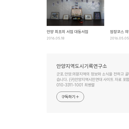
안양 최초의 서점 대동서점
암장코스 의
2016.05.18
2016.05.05
안양지역도시기록연구소
군포.안양.의왕지역의 정보와 소식을 전하고 골
습니다. (구)안양지역시민연대 사이트 자료 포함. 이
010-3311-1001 최병렬
구독하기