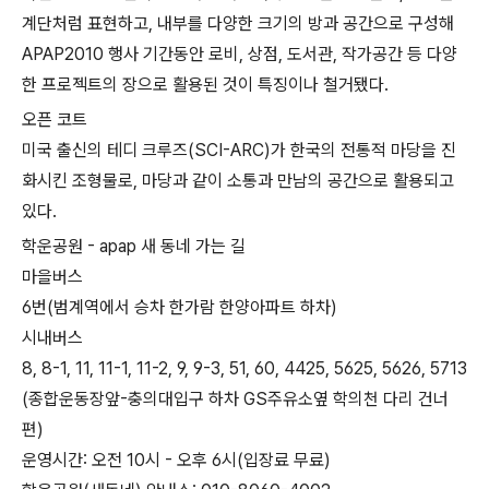
계단처럼 표현하고, 내부를 다양한 크기의 방과 공간으로 구성해
APAP2010 행사 기간동안 로비, 상점, 도서관, 작가공간 등 다양
한 프로젝트의 장으로 활용된 것이 특징이나 철거됐다.
오픈 코트
미국 출신의 테디 크루즈(SCI-ARC)가 한국의 전통적 마당을 진
화시킨 조형물로, 마당과 같이 소통과 만남의 공간으로 활용되고
있다.
학운공원 - apap 새 동네 가는 길
마을버스
6번(범계역에서 승차 한가람 한양아파트 하차)
시내버스
8, 8-1, 11, 11-1, 11-2, 9, 9-3, 51, 60, 4425, 5625, 5626, 5713
(종합운동장앞-충의대입구 하차 GS주유소옆 학의천 다리 건너
편)
운영시간: 오전 10시 - 오후 6시(입장료 무료)