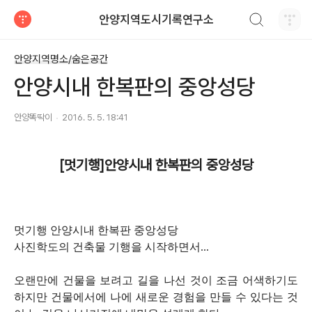
검색하기
안양지역도시기록연구소
티스토리
안양지역명소/숨은공간
안양시내 한복판의 중앙성당
안양똑딱이
2016. 5. 5. 18:41
[멋기행]안양시내 한복판의 중앙성당
멋기행 안양시내 한복판 중앙성당
사진학도의 건축물 기행을 시작하면서...
오랜만에 건물을 보려고 길을 나선 것이 조금 어색하기도
하지만 건물에서에 나에 새로운 경험을 만들 수 있다는 것