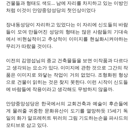
건물들과 형태도 색도... 남에 자리를 차지하고 있는 이방인
처럼 이것이 안양중앙성당의 첫인상이었다
장내동성당이 자리하고 있었다는 이 자리에 신도들의 바람
들이 모여 만들어진 성당의 형태는 많은 사람들의 기대속
에서 비현실적이고 추상적이 이미지를 현실화시켜야하는
무리가 따랐을 것이다.
이전의 김영섭님의 종교 건축믈들을 보면 이작품과 다르다
고 생각되는 요소가 있다. 이미지에 관한 것으로 그간의 작
품은 이미지로 와닿는 작업이 거의 없었다. 조형화된 형상
으로 건물이 읽히는 것은 찾지 못한다. 이런 시작이 신도들
에 바람들에 작용이라고 생각해도 무방하지 않을까.
안양중앙성당은 한국에서의 교회건축과 예술이 후손들에
게 물려줄 귀중한 문화유산이 도기를 열망하듯 15세기 독
일의 화가 알프레히트 뒤러의 그림 기도하는손을 파사드의
모티브로 삼고 있다.