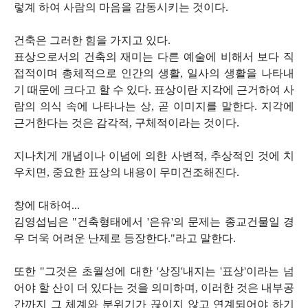
렇계 하여 사람의 마음을 감동시키는 것이다.
건축은 그러한 힘을 가지고 있다.
표상으로서의 건축의 재미는 다른 예술에 비해서 보다 직
접적이며 총체적으로 인간의 생활, 일사의 생활을 나타내
기 때문에 크다고 할 수 있다. 표상이란 지각에 근거하여 사
람의 의식 속에 나타나는 상, 곧 이미지를 말한다. 지각에
근거한다는 것은 감각적, 구체적이라는 것이다.
지나치게 개념이나 이념에 의한 사변적, 추상적인 것에 치
우치면, 중요한 표상의 내용이 무미건조해진다.
창에 대하여...
김영섭님은 "건축형태에서 '은유'의 문제는 종교건물일 경
우 더욱 어려운 난제로 등장한다."라고 말한다.
또한 "그것은 초월성에 대한 '상징'내지는 '표상'이라는 넘
어야 할 산이 더 있다는 것을 의미하며, 이러한 것은 내부공
간까지 그 체계와 분위기가 끊이지 않고 연계되어야 하기