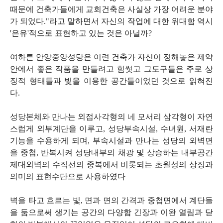
때문에 건축가들에게 교회건축은 사실상 가장 어려운 분야
가 되었다."라고 말하면서 자신의 작업에 대한 위대함 역시
'은유'적으로 표현하고 있는 것은 아닐까?
여하튼 안양중앙성당은 이련 건축가 자신이 정해놓은 제약
안에서 좋은 작품을 만들려고 힘썻고 그도구들은 주로 상
징적 형태들과 빛을 이용한 공간들이었던 것으로 읽혀진
다.
성당본체와 만나는 외접사각형의 네 모서리 삼각형이 자연
스럽게 외부계단을 이루고, 성당부속시설, 수녀원, 서재란
기능을 수용하게 되며, 부속시설과 만나는 성당의 외벽면
을 중첩, 반복시켜 성당내부의 채광 및 상승하는 내부공간
제대외벽의 수직선의 중복에서 비롯되는 초월성의 상징과
의미의 표현수단으로 사용하였다
벽을 타고 흐르는 빛, 면과 면의 간격과 중첩면에서 계단들
을 둠으로써 생기는 공간의 다양함 긴장과 이완 열림과 닫