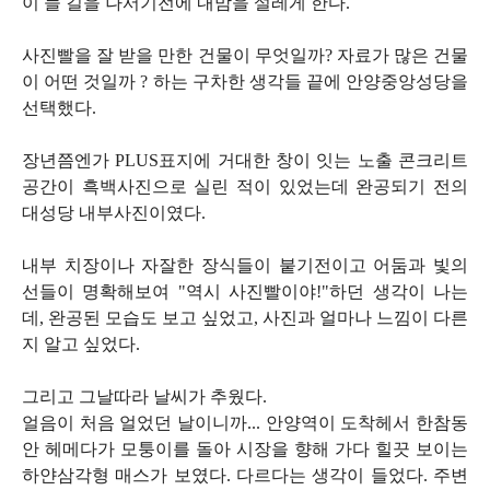
이 늘 길을 나서기전에 내맘을 설레게 한다.
사진빨을 잘 받을 만한 건물이 무엇일까? 자료가 많은 건물
이 어떤 것일까 ? 하는 구차한 생각들 끝에 안양중앙성당을
선택했다.
장년쯤엔가 PLUS표지에 거대한 창이 잇는 노출 콘크리트
공간이 흑백사진으로 실린 적이 있었는데 완공되기 전의
대성당 내부사진이였다.
내부 치장이나 자잘한 장식들이 붙기전이고 어둠과 빛의
선들이 명확해보여 "역시 사진빨이야!"하던 생각이 나는
데, 완공된 모습도 보고 싶었고, 사진과 얼마나 느낌이 다른
지 알고 싶었다.
그리고 그날따라 날씨가 추웠다.
얼음이 처음 얼었던 날이니까... 안양역이 도착헤서 한참동
안 헤메다가 모퉁이를 돌아 시장을 향해 가다 힐끗 보이는
하얀삼각형 매스가 보였다. 다르다는 생각이 들었다. 주변