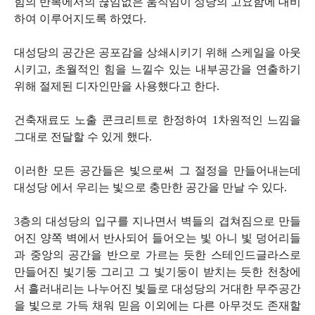
힘의 반복에서의 끊임없은 움직임이 성당의 고요함에 대비
하여 이루어지도록 하였다.
대성당의 공간은 공포감을 상쇄시키기 위해 스케일을 아웃
시키고, 초월적인 힘을 느낄수 있는 내부공간을 연출하기
위해 절제된 디자인만을 사용했다고 한다.
건축재료도 노출 콘크리트로 한정하여 1차원적인 느낌을
그대로 전달할 수 있게 했다.
이러한 모든 공간들은 빛으로써 그 절정을 만들어내는데
대성당 에서 우리는 빛으로 충만한 공간을 만날 수 있다.
3층의 대성당의 입구를 지나면서 벽들의 겹쳐짐으로 만들
어진 양쪽 벽에서 반사되어 들어오는 빛 아니 빛 덩어리들
과 중앙의 공간을 반으로 가르는 듯한 스테인드글라스로
만들어진 빛기둥 그리고 그 빛기둥이 받치는 듯한 천창에
서 흘러내리는 나누어진 빛들로 대성당의 거대한 무주공간
을 빛으로 가득 채워 믿음 이외에는 다른 아무것도 존재할