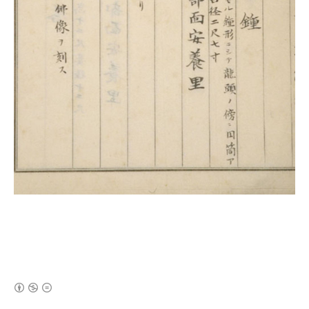
(새창열림)