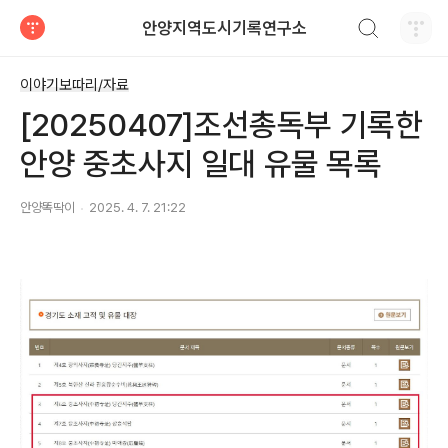
검색하기
안양지역도시기록연구소
티스토리
이야기보따리/자료
[20250407]조선총독부 기록한
안양 중초사지 일대 유물 목록
안양똑딱이
2025. 4. 7. 21:22