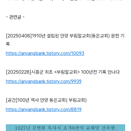
- 관련글 -
[20250408]1910
년 설립된 안양 부림말교회
(
동은교회
)
문헌 기
록
https://anyangbank.tistory.com/10093
[20250228]
시흥군 최초
<
부림말교회
> 100
년전 기록 만나다
https://anyangbank.tistory.com/9939
[
공간
]100
년 역사 안양 동은교회
(
부림교회
)
https://anyangbank.tistory.com/8819