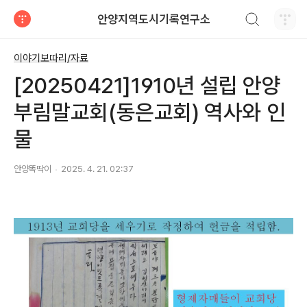
검색하기
안양지역도시기록연구소
티스토리
이야기보따리/자료
[20250421]1910년 설립 안양
부림말교회(동은교회) 역사와 인
물
안양똑딱이
2025. 4. 21. 02:37