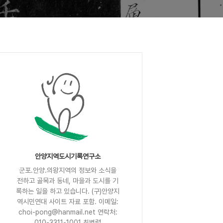
안양지역도시기록연구소
군포.안양.의왕지역의 정보와 소식을
전하고 골목과 동네, 마을과 도시를 기
록하는 일을 하고 있습니다. (구)안양지
역시민연대 사이트 자료 포함. 이메일:
choi-pong@hanmail.net 연락처:
010-3311-1001 최병렬