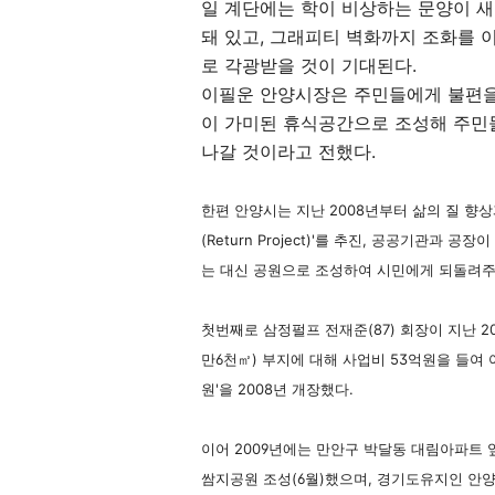
일 계단에는 학이 비상하는 문양이 새
돼 있고, 그래피티 벽화까지 조화를
로 각광받을 것이 기대된다.
이필운 안양시장은 주민들에게 불편을
이 가미된 휴식공간으로 조성해 주민
나갈 것이라고 전했다.
한편 안양시는 지난 2008년부터 삶의 질 향
(Return Project)'를 추진, 공공기관과
는 대신 공원으로 조성하여 시민에게 되돌려주
첫번째로 삼정펄프 전재준(87) 회장이 지난 2
만6천㎡) 부지에 대해 사업비 53억원을 들여 
원'을 2008년 개장했다.
이어 2009년에는 만안구 박달동 대림아파트 
쌈지공원 조성(6월)했으며, 경기도유지인 안