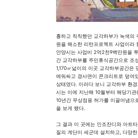
흉하고 칙칙했던 교각하부가 녹색의 
원을 해소한 리턴프로젝트 사업이라 할
안양시는 사업비 2억2천9백만원을 투
간 교각하부를 주민휴식공간으로 조성
1,170㎡넓이의 이곳 교각하부공간은
에워싸고 경사면이 콘크리트로 덮여있
상태였다. 이러다 보니 교각하부 환
시는 이에 지난해 10월부터 해당기관
10년간 무상점용 허가를 이끌어냄으로
을 보게 됐다.
그 결과 이 곳에는 인조잔디와 아트
질의 계단이 세군데 설치하고, 다양한