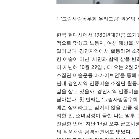
1. ‘그림사랑동우회 우리그림’ 권윤덕
한국 현대사에서 1980년대만큼 뜨거
적으로 맞섰고 노동자, 여성 해방을 
일어났다. 경인지역에서 활동하던 소집
한 예술이 아닌, 시민과 함께 삶을 
이 지난해 10월 29일부터 오는 2월
소집단 미술운동 아카이브전’을 통해 이
년대 경인지역 민중미술 소집단 활동가
삶을 살고 있을까. 경인지역 민중미술
담아본다. 첫 번째는 ‘그림사랑동우회
예순 살이라고는 믿기지 않을 만큼 생
려한 핀, 소녀감성이 물씬 나는 말투.
진실한 언어. 지난 13일 오후 군포
의 작품처럼 담백하면서도 빛났다.