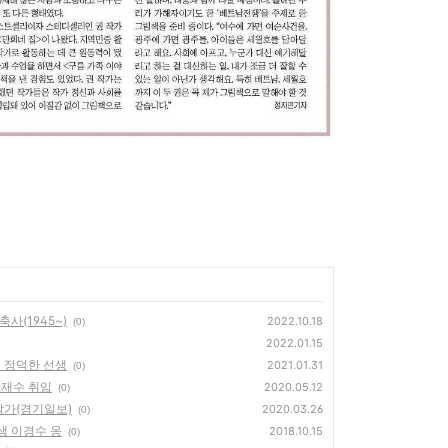
사(1945~)
2022.10.18
(0)
2022.01.15
신 정덕한 선생
2021.01.31
(0)
이재수 취임
2020.05.12
(0)
작가(경기일보)
2020.03.26
(0)
업생 이경수 옹
2018.10.15
(0)