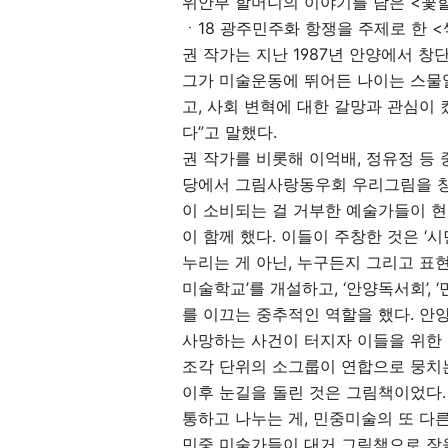
위안부 할머니의 이야기를 담은 <꽃할머
ㆍ18 광주민주화 항쟁을 주제로 한 
권 작가는 지난 1987년 안양에서 
그가 미술운동에 뛰어든 나이는 스물일
고, 사회 변혁에 대한 갈망과 관심이
다”고 말했다.
권 작가를 비롯해 이억배, 정유정 등
당에서 그림사랑동우회 우리그림을 창
이 소비되는 걸 거부한 예술가들이 현
이 함께 했다. 이들이 주창한 것은 ‘
누리는 게 아닌, 누구든지 그리고 표현
미술학교’를 개설하고, ‘안양독서회’,
를 이끄는 중추적인 역할을 했다. 
사망하는 사건이 터지자 이들을 위한 
조각 단위의 소그룹이 연합으로 뭉치
이후 눈길을 돌린 것은 그림책이었다.
통하고 나누는 게, 민중미술의 또 다른
민중 미술가들이 대거 그림책으로 장을