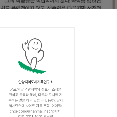
안양지역도시기록연구소
군포.안양.의왕지역의 정보와 소식을
전하고 골목과 동네, 마을과 도시를 기
록하는 일을 하고 있습니다. (구)안양지
역시민연대 사이트 자료 포함. 이메일:
choi-pong@hanmail.net 연락처:
010-3311-1001 최병렬