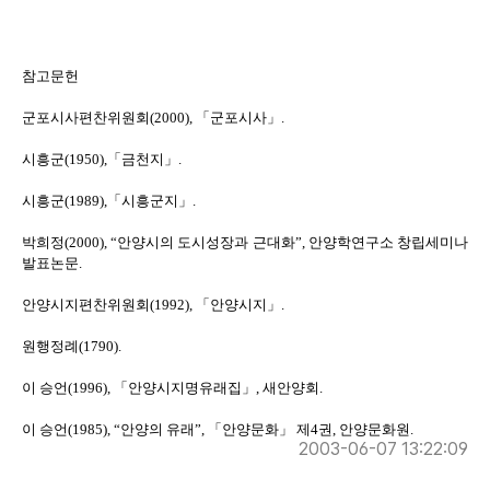
참고문헌
군포시사편찬위원회(2000), 「군포시사」.
시흥군(1950),「금천지」.
시흥군(1989),「시흥군지」.
박희정(2000), “안양시의 도시성장과 근대화”, 안양학연구소 창립세미나
발표논문.
안양시지편찬위원회(1992), 「안양시지」.
원행정례(1790).
이 승언(1996), 「안양시지명유래집」, 새안양회.
이 승언(1985), “안양의 유래”, 「안양문화」 제4권, 안양문화원.
2003-06-07 13:22:09