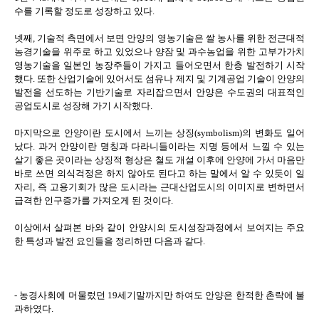
수를 기록할 정도로 성장하고 있다.
넷째, 기술적 측면에서 보면 안양의 영농기술은 쌀 농사를 위한 전근대적
농경기술을 위주로 하고 있었으나 양잠 및 과수농업을 위한 고부가가치
영농기술을 일본인 농장주들이 가지고 들어오면서 한층 발전하기 시작
했다. 또한 산업기술에 있어서도 섬유나 제지 및 기계공업 기술이 안양의
발전을 선도하는 기반기술로 자리잡으면서 안양은 수도권의 대표적인
공업도시로 성장해 가기 시작했다.
마지막으로 안양이란 도시에서 느끼는 상징(symbolism)의 변화도 일어
났다. 과거 안양이란 명칭과 다라니들이라는 지명 등에서 느낄 수 있는
살기 좋은 곳이라는 상징적 형상은 철도 개설 이후에 안양에 가서 마음만
바로 쓰면 의식걱정은 하지 않아도 된다고 하는 말에서 알 수 있듯이 일
자리, 즉 고용기회가 많은 도시라는 근대산업도시의 이미지로 변하면서
급격한 인구증가를 가져오게 된 것이다.
이상에서 살펴본 바와 같이 안양시의 도시성장과정에서 보여지는 주요
한 특성과 발전 요인들을 정리하면 다음과 같다.
- 농경사회에 머물렀던 19세기말까지만 하여도 안양은 한적한 촌락에 불
과하였다.