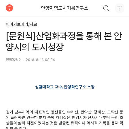
검색하기
안양지역도시기록연구소
티스토리
이야기보따리/자료
[문원식]산업화과정을 통해 본 안
양시의 도시성장
안양똑딱이
2016. 6. 11. 08:04
성결대학교 교수, 안양학연구소 소장
경기 남부지역의 대표적인 명산들인 수리산, 관악산, 청계산, 모락산 등
에 둘러싸인 안온한 분지 속에 자리잡은 안양시가 선사시대부터 우리 조
상들의 삶의 터전이었다는 것은 발굴된 유적이나 역사적 기록을 통해 확
인할 수 있다.