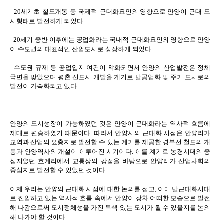
- 20세기초 철도개통 등 국제적 근대화요인의 영향으로 안양이 근대 도
시형태로 발전하게 되었다.
- 20세기 중반 이후에는 공업화라는 국내적 근대화요인의 영향으로 안양
이 수도권의 대표적인 산업도시로 성장하게 되었다.
- 수도권 규제 등 공업입지 여건이 악화되면서 안양의 산업발전은 정체
국면을 맞았으며 평촌 신도시 개발을 계기로 탈공업화 및 주거 도시로의
발전이 가속화되고 있다.
안양의 도시성장이 가능하였던 것은 안양이 근대화라는 역사적 흐름에
제대로 편승하였기 때문이다. 따라서 안양시의 근대화 시점은 안양리가
교역과 산업의 요충지로 발전할 수 있는 계기를 제공한 경부선 철도의 개
통과 안양역사의 개설이 이루어진 시기이다. 이를 계기로 농경시대의 중
심지였던 호계리에서 교통상의 강점을 바탕으로 안양리가 산업사회의
중심지로 발전할 수 있었던 것이다.
이제 우리는 안양의 근대화 시점에 대한 논의를 접고, 이미 탈근대화시대
로 진입하고 있는 역사적 흐름 속에서 안양이 장차 어떠한 모습으로 발전
해 나감으로써 도시정체성을 가진 특색 있는 도시가 될 수 있을지를 논의
해 나가야 할 것이다.