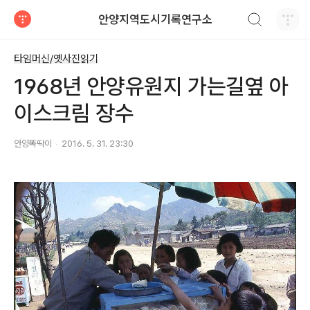
검색하기
안양지역도시기록연구소
티스토리
타임머신/옛사진읽기
1968년 안양유원지 가는길옆 아
이스크림 장수
안양똑딱이
2016. 5. 31. 23:30