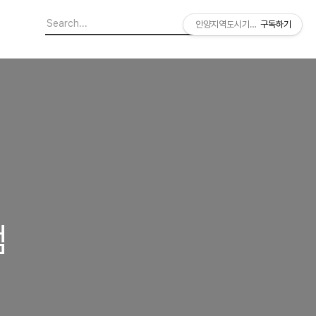
안양지역도시기록연구소
구독하기
점