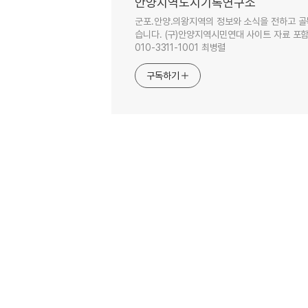
안양지역도시기록연구소
군포.안양.의왕지역의 정보와 소식을 전하고 골
습니다. (구)안양지역시민연대 사이트 자료 포함. 이
010-3311-1001 최병렬
구독하기