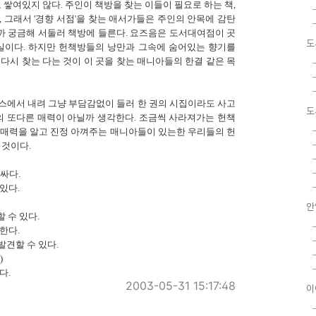
 쌓여있지 않다. 주인이 책방을 찾는 이들이 필요로 하는 책,
 그래서 '경향 서점'을 찾는 애서가들은 주인의 안목에 감탄
을까 궁금해 서둘러 책방에 들른다. 요즈음은 도서대여점이 곳
도
실이다. 하지만 헌책방들의 낭만과 그속에 숨어있는 향기를
다시 찾는 다는 것이 이 곳을 찾는 매니아들의 한결 같은 목
스에서 내려 그냥 부담감없이 들러 한 권의 시집이라도 사고
도
의 또다른 매력이 아닐까 생각한다. 조금씩 사라져가는 헌책
 매력을 알고 진정 아껴주는 매니아들이 있는한 우리들의 헌
 것이다.
싸다.
있다.
안
 수 있다.
한다.
발견할 수 있다.
)
다.
2003-05-31 15:17:48
이