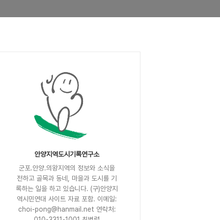
안양지역도시기록연구소
군포.안양.의왕지역의 정보와 소식을
전하고 골목과 동네, 마을과 도시를 기
록하는 일을 하고 있습니다. (구)안양지
역시민연대 사이트 자료 포함. 이메일:
choi-pong@hanmail.net 연락처:
010-3311-1001 최병렬