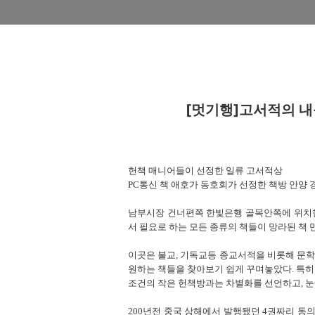
[멋기행]고서적의 
헌책 매니어들이 선정한 일류 고서적상
PC통신 책 애호가 동호회가 선정한 책방 안양
남부시장 건너편쪽 한빛은행 골목안쪽에 위치한
서 필요로 하는 모든 종류의 책들이 망라된 책 
이곳은 불교, 기독교등 종교서적을 비롯해 문
원하는 책들을 찾아보기 쉽게 꾸며놓았다. 특히
조건의 작은 헌책방과는 차별화를 선언하고, 
200년전 중국 상해에서 발행됐던 4권짜리 동