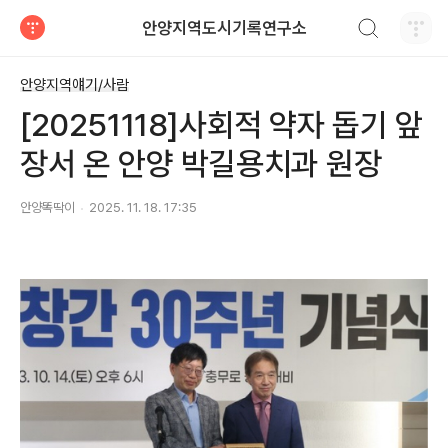
검색하기
안양지역도시기록연구소
티스토리
안양지역얘기/사람
[20251118]사회적 약자 돕기 앞
장서 온 안양 박길용치과 원장
안양똑딱이
2025. 11. 18. 17:35