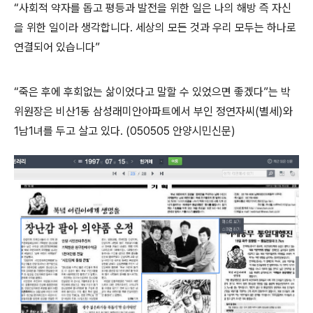
“
사회적 약자를 돕고 평등과 발전을 위한 일은 나의 해방 즉 자신
을 위한 일이라 생각합니다
.
세상의 모든 것과 우리 모두는 하나로
연결되어 있습니다
”
“
죽은 후에 후회없는 삶이었다고 말할 수 있었으면 좋겠다
”
는 박
위원장은 비산
1
동 삼성래미안아파트에서 부인 정연자
씨(별세)와
1
남
1
녀를 두고 살고 있다
. (050505
안양시민신문
)