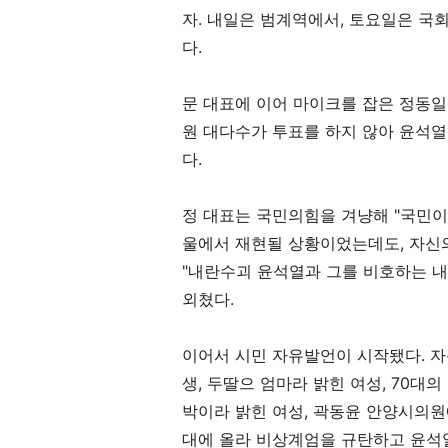
자
.
내일은 범계역에서
,
토요일은 국회
다
.
문 대표에 이어 마이크를 잡은 정동
원 대다수가 투표를 하지 않아 윤석
다
.
정 대표는 국민의힘을 겨냥해
"
국민이
울에서 재현될 상황이었는데도
,
자신
"
내란수괴 윤석열과 그를 비호하는 내
외쳤다
.
이어서 시민 자유발언이 시작됐다
.
자
생
,
두딸으 엄마라 밝힌 여성
, 70
대의
박이라 밝힌 여성
, 곽동윤
안양시의원
대에 올라 비상계엄을 규탄하고 윤석