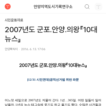
검색하기
안양지역도시기록연구소
티스토리
시민운동자료
2007년도 군포.안양.의왕『10대
뉴스』
안양똑딱이
2016. 6. 13. 17:06
2007년도 군포.안양.의왕『10대뉴스』
[12/31 시민연대]공직선거법 위반 파문
어느덧 세밑으로 2007년도 저물어 간다. 1년…365일. 어떤 일들이 일어
났을까. 1년의 뉴스 태그속에 웃기도 하고 울기도 했다. 수많은 사건들과