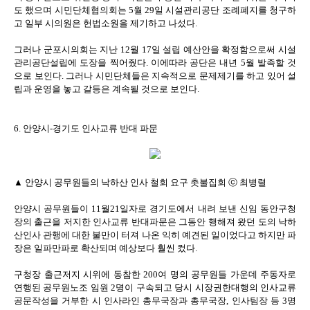
도 했으며 시민단체협의회는 5월 29일 시설관리공단 조례폐지를 청구하
고 일부 시의원은 헌법소원을 제기하고 나섰다.
그러나 군포시의회는 지난 12월 17일 설립 예산안을 확정함으로써 시설
관리공단설립에 도장을 찍어줬다. 이에따라 공단은 내년 5월 발족할 것
으로 보인다. 그러나 시민단체들은 지속적으로 문제제기를 하고 있어 설
립과 운영을 놓고 갈등은 계속될 것으로 보인다.
6. 안양시-경기도 인사교류 반대 파문
▲ 안양시 공무원들의 낙하산 인사 철회 요구 촛불집회 ⓒ 최병렬
안양시 공무원들이 11월21일자로 경기도에서 내려 보낸 신임 동안구청
장의 출근을 저지한 인사교류 반대파문은 그동안 행해져 왔던 도의 낙하
산인사 관행에 대한 불만이 터져 나온 익히 예견된 일이었다고 하지만 파
장은 일파만파로 확산되며 예상보다 훨씬 컸다.
구청장 출근저지 시위에 동참한 200여 명의 공무원들 가운데 주동자로
연행된 공무원노조 임원 2명이 구속되고 당시 시장권한대행의 인사교류
공문작성을 거부한 시 인사라인 총무국장과 총무국장, 인사팀장 등 3명