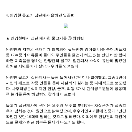
4. 안양천 물고기 집단폐사 올해만 일곱번
▲ 안양천에서 집단 폐사한 물고기들 ⓒ 최병렬
안양천과 지천의 생태계가 회복되어 팔뚝만한 잉어를 비롯 붕어.버들치
등 17여종의 어류들이 돌아와 주민들을 즐겁게 하고 있는 반면 비만 왔다
하면 떼죽음을 당하는 안양천의 물고기 집단폐사 소식이 유난히 많았던
한해로 시민들에게 실망과 우려를 안겨줬다.
안양천 물고기 집단폐사는 올해 들어서만 7번이나 발생했고, 그중 3번이
시민의 제보로 각종 언론을 통해 사설까지 실리는 등 대대적으로 보도됐
다. 사후약방문식이지만 안양, 군포, 의왕 3개시 관계공무원들이 공동대
책 논의를 통해 해결방안 찾기에 이르렀다.
물고기 집단폐사에 원인은 오수와 우수를 분리하는 차집관거가 집중호
우에 넘치는 것이 원인으로 밝혀졌으며, 우수기인 4~8월에 집중돼 3년간
확인된 것만 16회에 달하는 것으로 밝혀졌다. 이외에도 안양천의 자전거
도로 문제와 최근 방부목 문제가 나오기도 했다.