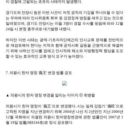
이 경찰에 고발되는 초유의 사태까지 발생했다.
경기도와 안양시 등은 이번 사건이 자칫 공직의 기강을 무너뜨릴 수 있다
는 우려에 따라 인사위원회 회부 등 강경징계 방침을 세우고 있는 것으로
알려졌으며, 경기도 안양시는 이들 3명이 경찰 수사를 받음에 따라 12월
24일 시 본청 총무과로 대기발령 내렸다.
하지만 이번 사태는 광역-기초자치단체간의 인사교류 문제를 전반적으
로 재검토해야 한다는 지적과 함께 공직사회 갈등을 근원적으로 해결하
기 위해 낙하산 인사를 없애고 인사적체 해소와 지방행정력 향상을 도모
할 수 있는 효과적인 교류 방식 요구가 높아졌다.
7. 의왕시 한자 명칭 '義王' 변경 법률 공포
▲ 의왕시의 한자 명칭 변경을 알리는 이미지 ⓒ 최병렬
의왕시가 한자 명칭이 '義王'으로 변경됐다. 시는 일제 강점기 '儀旺'으로
고착된 지명을 지난 변경하기 위해 2004년 나선 지 2년만인 지난 2006년
12월 국회에서 의결된 의왕시 한자명칭변경에 관한 법률안이 2007년 1
월 19일 법률(제8244호)로 정식 공포됐다.