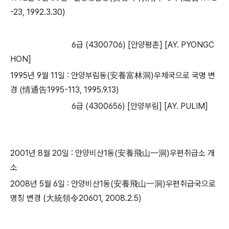
-23, 1992.3.30)
6급 (4300706) [안양평촌] [AY. PYONGC
HON]
1995년 9월 11일 : 안양부림동(安養富林洞)우체국으로 국명 변
경 (情通告1995-113, 1995.9.13)
​ 6급 (4300656) [안양부림] [AY. PULIM]
​2001년 8월 20일 : 안양비산1동(安養飛山一洞)우편취급소 개
소
2008년 5월 6일 : 안양비산1동(安養飛山一洞)우편취급국으로
명칭 변경 (大統領令20601, 2008.2.5)