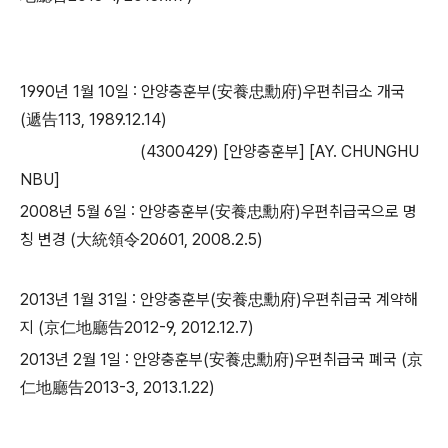
​1990년 1월 10일 : 안양충훈부(安養忠勳府)우편취급소 개국
(遞告113, 1989.12.14)
​ (4300429) [안양충훈부] [AY. CHUNGHU
NBU]
2008년 5월 6일 : 안양충훈부(安養忠勳府)우편취급국으로 명
칭 변경 (大統領令20601, 2008.2.5)
​2013년 1월 31일 : 안양충훈부(安養忠勳府)우편취급국 계약해
지 (京仁地廳告2012-9, 2012.12.7)
​2013년 2월 1일 : 안양충훈부(安養忠勳府)우편취급국 폐국 (京
仁地廳告2013-3, 2013.1.22)