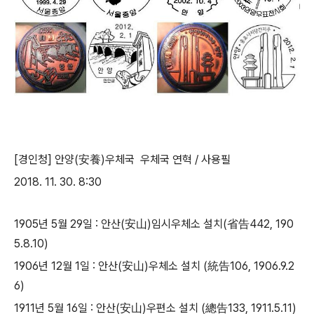
[경인청] 안양(安養)우체국 우체국 연혁 / 사용필
2018. 11. 30. 8:30
1905년 5월 29일 : 안산(安山)임시우체소 설치(省告442, 190
5.8.10)
​1906년 12월 1일 : 안산(安山)우체소 설치 (統告106, 1906.9.2
6)
​1911년 5월 16일 : 안산(安山)우편소 설치 (總告133, 1911.5.11)