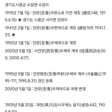
경기도시흥군 수암면 수암리
1915년 7월 1일 : 안양(安養)우편소로 이전 개칭 (總告148, 191
5.6.15) ◈ 경기도 시흥군 서이면 안양리
1941년 2월 1일 : 안양(安養)우편국으로 개칭 (總告109, 1941.1.
31) ◈
​1950년 1월 1일 : 안양(安養)우체국으로 개칭
2000년 5월 1일 : 서안양(西安養)우체국 개국 (情通部訓令20
0, 2000.4.17)
​1995년 9월 1일 : 안양평촌(安養坪村)우체국 개국 (서울廳公19
95-111, 1995.8.31) 관인 등록
​2000년 5월 1일 : 안양(安養)우체국으로 국명 변경
1905년 5월 20일 : 과천(果川)임시우체소 설치(省告442, 190
5.8.10)