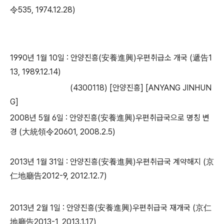
令535, 1974.12.28)
1990년 1월 10일 : 안양진흥(安養進興)우편취급소 개국 (遞告1
13, 1989.12.14)
​ (4300118) [안양진흥] [ANYANG JINHUN
G]
2008년 5월 6일 : 안양진흥(安養進興)우편취급국으로 명칭 변
경 (大統領令20601, 2008.2.5)
2013년 1월 31일 : 안양진흥(安養進興)우편취급국 계약해지 (京
仁地廳告2012-9, 2012.12.7)
2013년 2월 1일 : 안양진흥(安養進興)우편취급국 재개국 (京仁
地廳告2013-1, 2013.1.17)