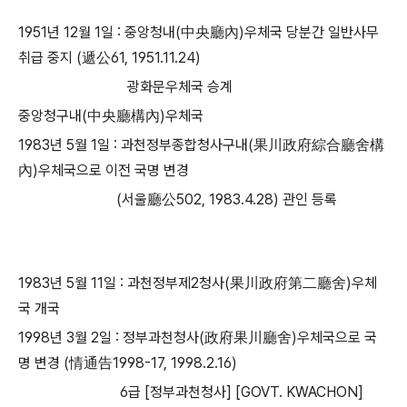
​1951년 12월 1일 : 중앙청내(中央廳內)우체국 당분간 일반사무
취급 중지 (遞公61, 1951.11.24)
광화문우체국 승계
중앙청구내(中央廳構內)우체국
1983년 5월 1일 : 과천정부종합청사구내(果川政府綜合廳舍構
內)우체국으로 이전 국명 변경
(서울廳公502, 1983.4.28) 관인 등록
1983년 5월 11일 : 과천정부제2청사(果川政府第二廳舍)우체
국 개국
1998년 3월 2일 : 정부과천청사(政府果川廳舍)우체국으로 국
명 변경 (情通告1998-17, 1998.2.16)
6급 [정부과천청사] [GOVT. KWACHON]