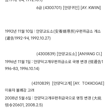
6급 (4300701) [안양귀인] [AY. KWIIN]
1992년 11월 10일 : 안양교도소(安養矯導所)우편취급소 개소
(遞告1992-94, 1992.10.27)
(4300839) [안양교도소] [ANYANG CI.]
1996년 11월 1일 : 안양덕고개우편취급소로 국명 변경 (情通告1
996-83, 1996.10.14)
​ (4310839) [안양덕고개] [AY. TOKKOGAE]
이용자 불쾌감 고려
​2008년 5월 6일 : 안양덕고개우편취급국으로 명칭 변경 (大統
領令20601, 2008.2.5)