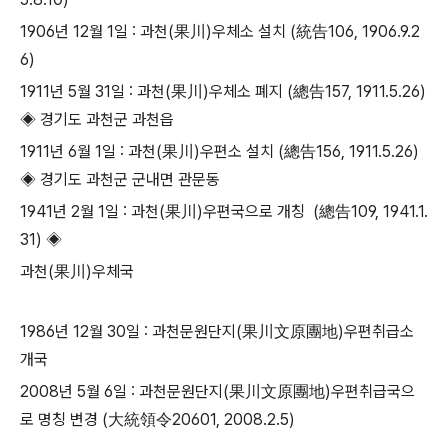
​1906년 12월 1일 : 과천(果川)우체소 설치 (統告106, 1906.9.2
6)
​1911년 5월 31일 : 과천(果川)우체소 폐지 (總告157, 1911.5.26)
◈ 경기도 과천군 과천읍
1911년 6월 1일 : 과천(果川)우편소 설치 (總告156, 1911.5.26)
◈ 경기도 과천군 군내면 관문동
​1941년 2월 1일 : 과천(果川)우편국으로 개칭 (總告109, 1941.1.
31) ◈
과천(果川)우체국
​1986년 12월 30일 : 과천문원단지(果川文原團地)우편취급소
개국
2008년 5월 6일 : 과천문원단지(果川文原團地)우편취급국으
로 명칭 변경 (大統領令20601, 2008.2.5)