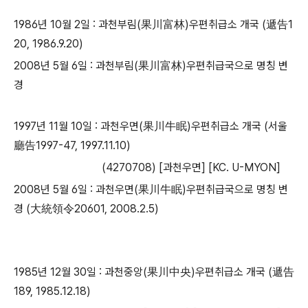
1986년 10월 2일 : 과천부림(果川富林)우편취급소 개국 (遞告1
20, 1986.9.20)
2008년 5월 6일 : 과천부림(果川富林)우편취급국으로 명칭 변
경
1997년 11월 10일 : 과천우면(果川牛眠)우편취급소 개국 (서울
廳告1997-47, 1997.11.10)
​ (4270708) [과천우면] [KC. U-MYON]
2008년 5월 6일 : 과천우면(果川牛眠)우편취급국으로 명칭 변
경 (大統領令20601, 2008.2.5)
​1985년 12월 30일 : 과천중앙(果川中央)우편취급소 개국 (遞告
189, 1985.12.18)