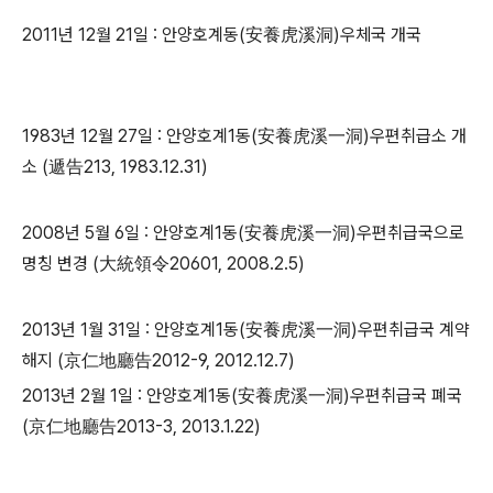
2011년 12월 21일 : 안양호계동(安養虎溪洞)우체국 개국
1983년 12월 27일 : 안양호계1동(安養虎溪一洞)우편취급소 개
소 (遞告213, 1983.12.31)
2008년 5월 6일 : 안양호계1동(安養虎溪一洞)우편취급국으로
명칭 변경 (大統領令20601, 2008.2.5)
​2013년 1월 31일 : 안양호계1동(安養虎溪一洞)우편취급국 계약
해지 (京仁地廳告2012-9, 2012.12.7)
​2013년 2월 1일 : 안양호계1동(安養虎溪一洞)우편취급국 폐국
(京仁地廳告2013-3, 2013.1.22)