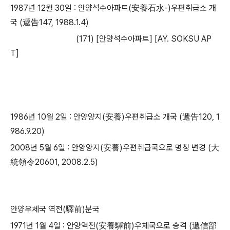
1987년 12월 30일 : 안양석수아파트(安養石水-)우편취급소 개
국 (遞告147, 1988.1.4)
(171) [안양석수아파트] [AY. SOKSU AP
T]
1986년 10월 2일 : 안양양지(安養)우편취급소 개국 (遞告120, 1
986.9.20)
2008년 5월 6일 : 안양양지(安養)우편취급국으로 명칭 변경 (大
統領令20601, 2008.2.5)
안양우체국 역전(驛前)분국
1971년 1월 4일 : 안양역전(安養驛前)우체국으로 승격 (遞信部