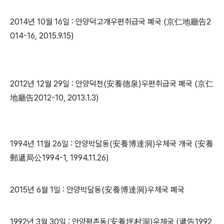
2014년 10월 16일 : 안양덕고개우편취급국 폐국 (京仁地廳告2
014-16, 2015.9.15)
2012년 12월 29일 : 안양덕천(安養德泉)우편취급국 폐국 (京仁
地廳告2012-10, 2013.1.3)
1994년 11월 26일 : 안양박달동(安養博達洞)우체국 개국 (安養
郵遞局公1994-1, 1994.11.26)
2015년 6월 1일 : 안양박달동(安養博達洞)우체국 폐국
1992년 3월 30일 : 안양평촌동(安養坪村洞)우체국 (遞告1992