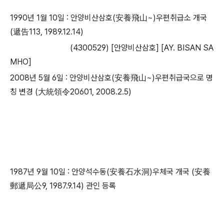
1990년 1월 10일 : 안양비산삼호(安養飛山~)우편취급소 개국
(遞告113, 1989.12.14)
​ (4300529) [안양비산삼호] [AY. BISAN SA
MHO]
2008년 5월 6일 : 안양비산삼호(安養飛山~)우편취급국으로 명
칭 변경 (大統領令20601, 2008.2.5)
​1987년 9월 10일 : 안양석수동(安養石水洞)우체국 개국 (安養
郵遞局公9, 1987.9.14) 관인 등록