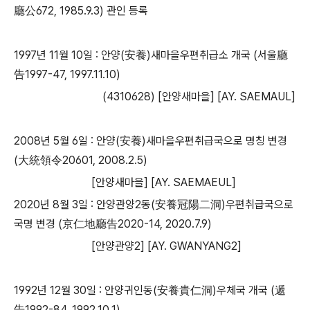
廳公672, 1985.9.3) 관인 등록
1997년 11월 10일 : 안양(安養)새마을우편취급소 개국 (서울廳
告1997-47, 1997.11.10)
​ (4310628) [안양새마을] [AY. SAEMAUL]
2008년 5월 6일 : 안양(安養)새마을우편취급국으로 명칭 변경
(大統領令20601, 2008.2.5)
[안양새마을] [AY. SAEMAEUL]
2020년 8월 3일 : 안양관양2동(安養冠陽二洞)우편취급국으로
국명 변경 (京仁地廳告2020-14, 2020.7.9)
[안양관양2] [AY. GWANYANG2]
1992년 12월 30일 : 안양귀인동(安養貴仁洞)우체국 개국 (遞
告1992-84, 1992.10.1)