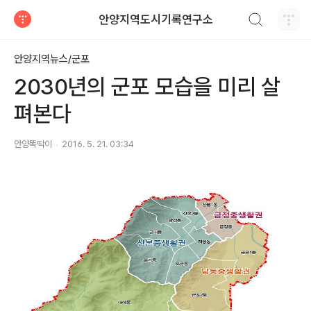
검색하기
안양지역도시기록연구소
티스토리
안양지역뉴스/군포
2030년의 군포 모습을 미리 살
펴본다
안양똑딱이
2016. 5. 21. 03:34