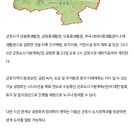
군포시가 산본중생활권, 금정중생활권, 당동중생활권, 부곡․대야미중생활권의 4개
생활권으로 설정한 것을 비롯 인구배분, 토지이용, 기반시설 등의 계획 을 담은 ‘203
0년 군포도시기본계획(안) 공청회’를 23일 오후 2시 군포시청 대회의실에서 개최한
다.
군포지역의 환경보전, 공원․녹지, 도심 및 주거환경 등의 미래계획도 미리 알 수 있는
이날 공청회는 2030년을 목표 연도로 수립중인 군포도시기본계획(안)에 대한 발표,
토의 및 질의응답으로 진행될 예정으로 누구나 참여할 수 있다.
다만 시간 관계상 공청회에 참여하지 못하는 이들은 군포시 도시정책과를 방문하면
관계 도서를 열람 가능하다.