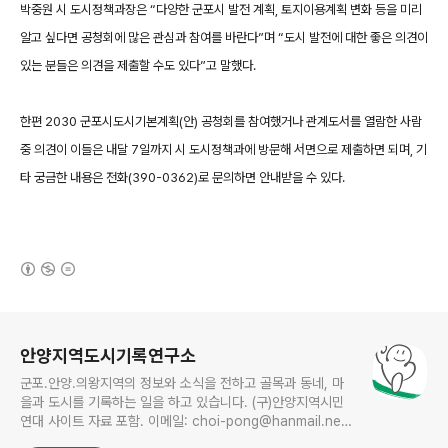
박중원 시 도시정책과장은 “다양한 군포시 발전 계획, 토지이용계획 변화 등을 미리
알고 싶다면 공청회에 많은 관심과 참여를 바란다”며 “도시 발전에 대한 좋은 의견이
있는 분들은 의견을 제출할 수도 있다”고 말했다.
한편 2030 군포시도시기본계획(안) 공청회를 참여했거나 관계도서를 열람한 사람
중 의견이 이들은 내달 7일까지 시 도시정책과에 방문해 서면으로 제출하면 되며, 기
타 궁금한 내용은 전화(390-0362)로 문의하면 안내받을 수 있다.
(새창열림)
로그 정보
안양지역도시기록연구소
군포.안양.의왕지역의 정보와 소식을 전하고 골목과 동네, 마
을과 도시를 기록하는 일을 하고 있습니다. (구)안양지역시민
연대 사이트 자료 포함. 이메일: choi-pong@hanmail.net
연락처: 010-3311-1001 최병렬