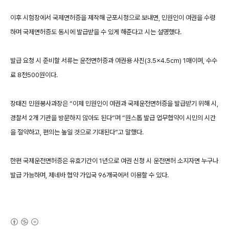
이후 시험장에서 국제면허증을 제작해 군포시청으로 보내면, 민원인이 여권을 수령
하며 국제면허증도 동시에 발급받을 수 있게 해준다고 시는 설명했다.
발급 요청 시 준비할 서류는 운전면허증과 여권용 사진(3.5×4.5cm) 1매이며, 수수
료 8천500원이다.
장태진 민원봉사과장은 “이제 민원인이 여권과 국제운전면허증을 발급받기 위해 시,
경찰서 2개 기관을 방문하지 않아도 된다”며 “원스톱 발급 업무협약이 시민의 시간
을 절약하고, 편의는 높일 것으로 기대된다”고 말했다.
한편 국제운전면허증은 유효기간이 1년으로 여권 신청 시 운전면허 소지자면 누구나
발급 가능하며, 제네바 협약 가입국 96개국에서 이용할 수 있다.
(새창열림)