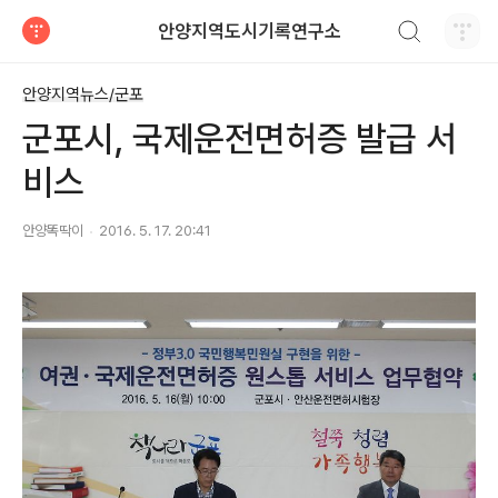
검색하기
안양지역도시기록연구소
티스토리
안양지역뉴스/군포
군포시, 국제운전면허증 발급 서
비스
안양똑딱이
2016. 5. 17. 20:41