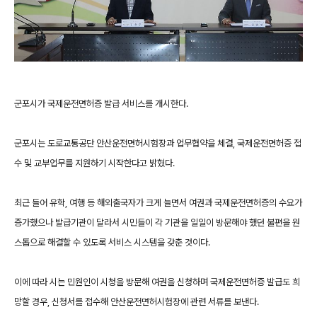
군포시가 국제운전면허증 발급 서비스를 개시한다.
군포시는 도로교통공단 안산운전면허시험장과 업무협약을 체결, 국제운전면허증 접
수 및 교부업무를 지원하기 시작한다고 밝혔다.
최근 들어 유학, 여행 등 해외출국자가 크게 늘면서 여권과 국제운전면허증의 수요가
증가했으나 발급기관이 달라서 시민들이 각 기관을 일일이 방문해야 했던 불편을 원
스톱으로 해결할 수 있도록 서비스 시스템을 갖춘 것이다.
이에 따라 시는 민원인이 시청을 방문해 여권을 신청하며 국제운전면허증 발급도 희
망할 경우, 신청서를 접수해 안산운전면허시험장에 관련 서류를 보낸다.