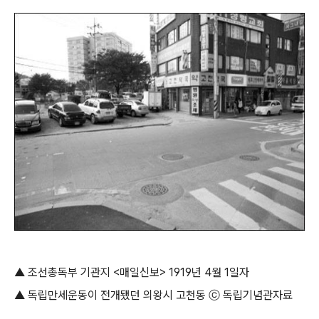
▲ 조선총독부 기관지 <매일신보> 1919년 4월 1일자
▲ 독립만세운동이 전개됐던 의왕시 고천동 ⓒ 독립기념관자료