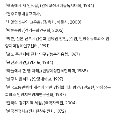
『책속에서 새 인생을』(안양교정새마을독서대학, 1984)
『천주교장내동교회사』
『최양업신부와 교우촌』(김옥희, 학문사, 2000)
『탁본총람』(경기문화연구회, 2005)
『평촌, 산본 신도시건설과 안양권 발전』(김원, 안양상공회의소 안
양지역경제연구센터, 1991)
『포도 주산지에 관한 연구』(농촌진흥청, 1967)
『풍신과 자연』(경기도, 1984)
『하늘에서 한 뼘 아래』(안양여성단체협의회, 1988)
『한구석 밝히기』(안양대학교, 1997)
『한국노동관행의 개선에 의한 경영합리화 방안』(권오현, 안양상공
회의소 안양지역경제연구센터, 1987)
『한국의 경기지역 서원』(국학자료원, 2004)
『한국전쟁사』(전사편찬위원회, 1972)