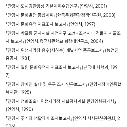
『안양시 도시경관형성 기본계획수립연구』(안양시, 2001)
『안양시 문화발전 종합계획』(한국문화관광정책연구원, 2003)
『안양시 문화유적 지표조사 보고서』(안양시, 1997)
『안양시 박달동 군사시설 사업지구 고려~조선시대 건물지 시굴조
사 보고서』(안양시․육군사관학교 화랑대연구소, 2004)
『안양시 위생처리장 용수(지하수) 개발사업 준공보고서』(농업진
흥공사, 1981)
『안양시 일원 문화유적지 지표조사 보고서』(단국대 사학과, 199
7)
『안양시 장애인 실태 및 욕구 조사 연구보고서』(안양시장애인종합
복지관, 1995)
『안양시 정화조오니위생처리장 시설공사계설 환경영향평가서』
(안양시, 1990)
『안양시 주거와 생활의례 조사보고서』(안양시 시사편찬위원회, 2
006)