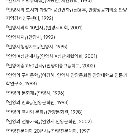
『안양시 지명유래집』(이승언, 새안양회, 1995)
『안양시의 도시화 과정과 공간변화』(권용우, 안양상공회의소 안양
지역경제연구센터, 1992)
『안양시의회 10년사』(안양시의회, 2001)
『안양시지』(안양시, 1992)
『안양시행정지도』(안양시, 1995)
『안양여성단체사』(안양시여성단체협의회, 2001)
『안양여중고50년사』(안양여중고등학교, 2002)
『안양의 구비문학』(이경혜, 안양시․안양문화원․안양대학교 인문과
학연구소, 1998)
『안양의 문화재』(안양시, 1996)
『안양의 민속』(안양문화원, 1993)
『안양의 역사와 문화』(안양문화원, 1998)
『안양의 전통가옥』(안양시․안양문화원, 2002)
『안양전문대학 20년사』(안양전문대학, 1997)