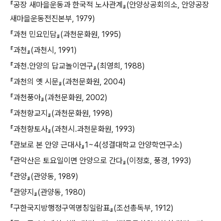
『공장 새마을운동과 한국적 노사관계』(안양상공회의소, 안양공장
새마을운동전진본부, 1979)
『과천 민요민담』(과천문화원, 1995)
『과천』(과천시, 1991)
『과천․안양의 답교놀이연구』(최영희, 1988)
『과천의 옛 시문』(과천문화원, 2004)
『과천풍아』(과천문화원, 2002)
『과천향교지』(과천문화원, 1998)
『과천향토사』(과천시․과천문화원, 1993)
『관보로 본 안양 근대사』1~4(성결대학교 안양학연구소)
『관악산은 토요일이면 안양으로 간다』(이정호, 풍경, 1993)
『관양』(관양동, 1989)
『관양지』(관양동, 1980)
『구한국지방행정구역명칭일람표』(조선총독부, 1912)