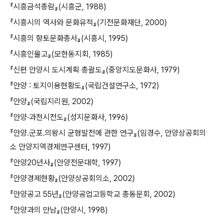
『시흥금석총람』(시흥군, 1988)
『시흥시의 역사와 문화유적』(기전문화재단, 2000)
『시흥의 향토문화총서』(시흥시, 1995)
『시흥인물고』(모현동지회, 1985)
『신편 안양시 도시계획 총괄도』(중앙지도문화사, 1979)
『안양 : 토지이용현황도』(국립건설연구소, 1972)
『안양』(국립지리원, 2002)
『안양·과천시전도』(성지문화사, 1996)
『안양․군포․의왕시 균형발전에 관한 연구』(임경수, 안양상공회의
소 안양지역경제연구센터, 1997)
『안양20년사』(안양전문대학, 1997)
『안양경제현황』(안양상공회의소, 2002)
『안양공고 55년』(안양공업고등학교 총동문회, 2002)
『안양과의 만남』(안양시, 1998)