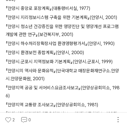
『안양시 중앙로 포장계획』(대통령비서실, 1977)
『안양시 지리정보시스템 구축을 위한 기본계획』(안양시, 2001)
『안양시 청소년 건강증진을 위한 영양진단 및 영양개선 프로그램
개발에 관한 연구』(보건복지부, 2001)
『안양시 하수처리장확장사업 환경영향평가서』(안양시, 1990)
『안양시 환경보전 종합계획』(안양시, 2000)
『안양시․군포시 지역정보화 기본계획』(안양시․군포시, 1999)
『안양시의 역사와 문화유적』(단국대학교 매장문화재연구소․안양
시․안양문화원, 2001)
『안양지역 공공 및 서어비스요금조사보고』(안양상공회의소, 198
6)
『안양지역 교통량 조사보고』(안양상공회의소, 1981)
『안양지역 기업경영애로요인조사보고』(안양상공회의소, 1987)
2
0
『안양지역 수출마아케팅실태조사보고』(안양상공회의소, 1987)