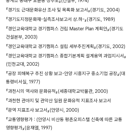
중계소 동래구 오륜동 상수도』(건설부, 1974)
『경기도 근대문화유산 조사 및 목록화 보고서』(경기도, 2004)
『경기도지정문화재-실측조사보고서 상․하-』(경기도, 1989)
『경인교육대학교 경기캠퍼스 건립 Master Plan 계획안』(경기도
건설본부, 2003)
『경인교육대학교 경기캠퍼스 설립 세부추진계획』(경기도, 2002)
『경인교육대학교 경기캠퍼스 종합기본계획 설계용역 과업지시서』
(인천교대, 2002)
『공장 피해복구 추진 상황 보고-안양 시흥지구 중소기업 공장』(대
통령비서실, 1977)
『과천시의 역사와 문화유적』(세종대학교박물관, 2000)
『과천현 관아지 및 관악산 일원 문화유적 지표조사 보고서
『광역 지표조사 보고서』(안양시, 2000)
『교통영향평가 : (안양시 비산동 평촌오피스텔 신축에 따른 교통
영향평가』(윤재열, 1997)