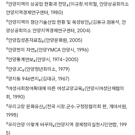
『안양지역의 상공업 현황과 전망』(이규창․박희철, 안양상공회의소
안양지역경제연구센터, 1980)
『안양지역의 첨단기술산업 현황 및 육성방안』(김용규․엄용석, 안
양상공회의소 안양지역경제연구센터, 2004)
『안양집성촌자료집』(안양문화원, 2005)
『안양천의 자연』(안양YMCA 안양시, 1996)
『안양통계연보』(안양시, 1974~2005)
『안양JC』(안양청년회의소, 1979)
『양지동 946번지』(김대규, 1967)
『여성사회참여확대에 따른 여성교양교육』(안양시여성단체협의
회, 1990)
『우리고장 문화유산』(전국 시장․군수․구청장협의회 편, 개마서원,
1998)
『우리안양 이렇게 바꾸자』(안양지역 경제정의실천시민연합, 199
5)