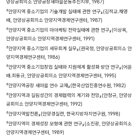
양상공회의소 안양공장새마을운동추진지부, 1987)
『안양지역 중소기업의 기술개발 실태에 관한 연구』(김적교․채영
배, 안양상공회의소 안양지역경제연구센터, 1987)
『안양지역 중소기업의 마아케팅 전략실태에 관한 연구』(이상옥,
안양상공회의소 안양지역경제연구센터, 1991)
『안양지역 중소기업의 세무회계 실무』(권국정, 안양상공회의소 안
양지역경제연구센터, 1986)
『안양지역 중소기업창업 실태와 지원체계 활성화 방안 연구』(어윤
배․최동규, 안양상공회의소 안양지역경제연구센터, 1995)
『안양지역공장 새마을 연수 교재』(한국산업진흥연수원, 1982)
『안양지역과 길림성간의 경제협력의 계기와 전망』(안청규, 안양상
공회의소 안양지역경제연구센터, 1992)
『안양지역발전론』(안양경실련, 한국지방자치연구원, 1998)
『안양지역의 경제성장 모형에 관한 연구』(소진광, 안양상공회의소
안양지역경제연구센터, 1989)