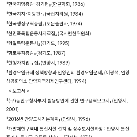
『한국지명총람-경기편』(한글학회, 1986)
『한국지지-지방편-』(국립지리원, 1984)
『한국행정구역총람』(보문출판사, 1974)
『한민족독립운동사자료집』(국사편찬위원회)
『항일독립운동사』(경기도, 1995)
『향토유적총람』(경기도, 1987)
『현행자치법규집』(안양시, 1989)
『환경오염규제 정책방향과 안양권의 환경오염문제』(이광석, 안양
상공회의소 안양지역경제연구센터, 1994)
< 보고서 >
『(구)동안구청사부지 활용방안에 관한 연구용역보고서』(안양시,
2001)
『2016년 안양도시기본계획』(안양시, 1996)
『개발제한구역내 통신시설 설치 및 상수도시설확장 : 안양시 통신