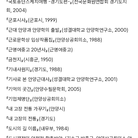
『국토종단스케치여행 -경기도편-』(전국문화원연합회 경기도지
회, 2004)
『군포시사』(군포시, 1999)
『근대 안양과 안양학의 출발』(성결대학교 안양학연구소, 2000)
『근로문학상 입상작품집』(안양상공회의소, 1988)
『근명여중고 20년사』(근명여중고)
『금천지』(시흥군, 1950)
『기내사원지』(경기도, 1988)
『기사로 본 안양근대사』(성결대학교 안양학연구소, 2001)
『기억의 곳간』(안양수필문학회, 2005)
『기업체명단』(안양상공회의소)
『내 고장 전통 가꾸기』(안양시)
『내 고장의 전통』(경기도)
『도시의 길 이름』(내무부, 1984)