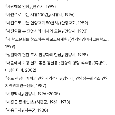
『사랑해요 안양』(안양시, 1999)
『사진으로 보는 시흥100년』(시흥시, 1996)
『사진으로 보는 안양교회 50년사』(안양교회, 1989)
『사진으로 본 안양시의 어제와 오늘』(안양시, 1993)
『새 학교문화를 창조하는 학교교육계획』(경기안양여자고등학교 ,
1999)
『생활하기 편한 도시 안양과의 만남』(안양시, 1998)
『서울에서 가장 살기 좋은 잠실동 ; 안양의 명당 석수동』(류병학,
아침미디어, 2002)
『수도권 정비계획과 안양지역경제』(김안제, 안양상공회의소 안양
지역경제연구센터, 1987)
『시정백서』(안양시, 1996~2005)
『시흥군 통계연보』(시흥군, 1961~1973)
『시흥군지』(시흥군, 1988)