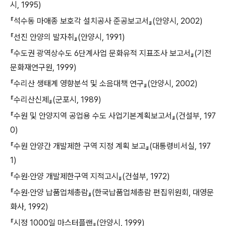
시, 1995)
『석수동 마애종 보호각 설치공사 준공보고서』(안양시, 2002)
『선진 안양의 발자취』(안양시, 1991)
『수도권 광역상수도 6단계사업 문화유적 지표조사 보고서』(기전
문화재연구원, 1999)
『수리산 생태계 영향분석 및 소음대책 연구』(안양시, 2002)
『수리산신제』(군포시, 1989)
『수원 및 안양지역 공업용 수도 사업기본계획보고서』(건설부, 197
0)
『수원 안양간 개발제한 구역 지정 계획 보고』(대통령비서실, 197
1)
『수원·안양 개발제한구역 지적고시』(건설부, 1972)
『수원·안양 납품업체총람』(한국납품업체총람 편집위원회, 대영문
화사, 1992)
『시정 1000일 마스터플랜』(안양시, 1999)