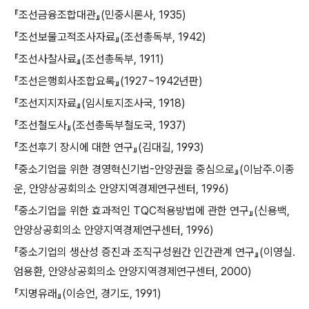
『조선금융조합대관』(민중시론사, 1935)
『조선보물고적조사자료』(조선총독부, 1942)
『조선사찰사료』(조선총독부, 1911)
『조선은행회사조합요록』(1927~1942년판)
『조선지지자료』(임시토지조사국, 1918)
『조선철도사』(조선총독부철도국, 1937)
『조선후기 장시에 대한 연구』(김대길, 1993)
『중소기업을 위한 경영혁신기법-안양권을 중심으로』(이남주․이종
운, 안양상공회의소 안양지역경제연구센터, 1996)
『중소기업을 위한 효과적인 TQC적용방법에 관한 연구』(신용백,
안양상공회의소 안양지역경제연구센터, 1996)
『중소기업의 생산성 증진과 조직구성원간 인간관계 연구』(이영실․
엄용환, 안양상공회의소 안양지역경제연구센터, 2000)
『지명유래』(이승언, 경기도, 1991)