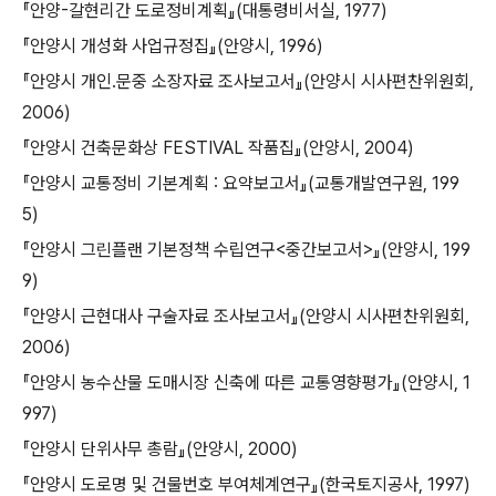
『안양-갈현리간 도로정비계획』(대통령비서실, 1977)
『안양시 개성화 사업규정집』(안양시, 1996)
『안양시 개인․문중 소장자료 조사보고서』(안양시 시사편찬위원회,
2006)
『안양시 건축문화상 FESTIVAL 작품집』(안양시, 2004)
『안양시 교통정비 기본계획 : 요약보고서』(교통개발연구원, 199
5)
『안양시 그린플랜 기본정책 수립연구<중간보고서>』(안양시, 199
9)
『안양시 근현대사 구술자료 조사보고서』(안양시 시사편찬위원회,
2006)
『안양시 농수산물 도매시장 신축에 따른 교통영향평가』(안양시, 1
997)
『안양시 단위사무 총람』(안양시, 2000)
『안양시 도로명 및 건물번호 부여체계연구』(한국토지공사, 1997)