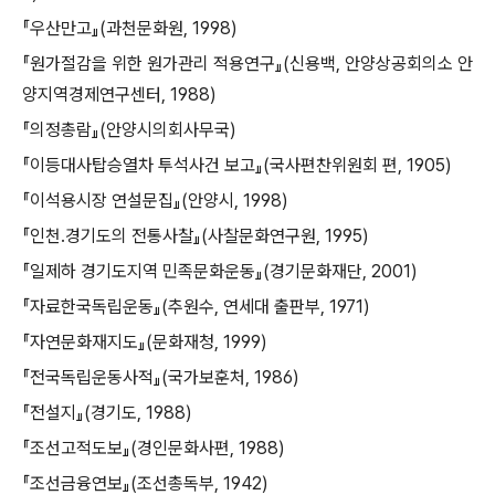
『우산만고』(과천문화원, 1998)
『원가절감을 위한 원가관리 적용연구』(신용백, 안양상공회의소 안
양지역경제연구센터, 1988)
『의정총람』(안양시의회사무국)
『이등대사탑승열차 투석사건 보고』(국사편찬위원회 편, 1905)
『이석용시장 연설문집』(안양시, 1998)
『인천․경기도의 전통사찰』(사찰문화연구원, 1995)
『일제하 경기도지역 민족문화운동』(경기문화재단, 2001)
『자료한국독립운동』(추원수, 연세대 출판부, 1971)
『자연문화재지도』(문화재청, 1999)
『전국독립운동사적』(국가보훈처, 1986)
『전설지』(경기도, 1988)
『조선고적도보』(경인문화사편, 1988)
『조선금융연보』(조선총독부, 1942)