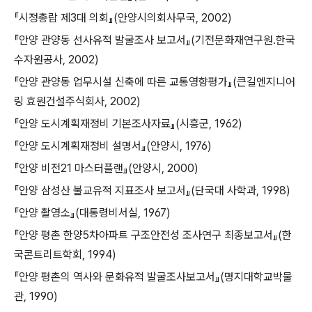
『시정총람 제3대 의회』(안양시의회사무국, 2002)
『안양 관양동 선사유적 발굴조사 보고서』(기전문화재연구원․한국
수자원공사, 2002)
『안양 관양동 업무시설 신축에 따른 교통영향평가』(큰길엔지니어
링 효원건설주식회사, 2002)
『안양 도시계획재정비 기본조사자료』(시흥군, 1962)
『안양 도시계획재정비 설명서』(안양시, 1976)
『안양 비전21 마스터플랜』(안양시, 2000)
『안양 삼성산 불교유적 지표조사 보고서』(단국대 사학과, 1998)
『안양 촬영소』(대통령비서실, 1967)
『안양 평촌 한양5차아파트 구조안전성 조사연구 최종보고서』(한
국콘트리트학회, 1994)
『안양 평촌의 역사와 문화유적 발굴조사보고서』(명지대학교박물
관, 1990)