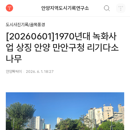
검색하기
안양지역도시기록연구소
티스토리
도시사진기록/골목풍경
[20260601]1970년대 녹화사
업 상징 안양 만안구청 리기다소
나무
안양똑딱이
2026. 6. 1. 18:27