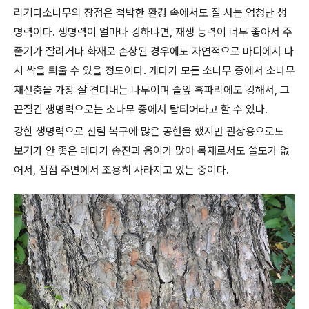
리기다소나무의 장점은 척박한 환경 속에서도 잘 사는 엄청난 생
명력이다
.
생명력이 얼마나 강하냐면
,
재생 능력이 너무 좋아서 주
줄기가 잘리거나 화재로 손상된 경우에도 자연적으로 마디에서 다
시 싹을 틔울 수 있을 정도이다
.
게다가 모든 소나무 중에서 소나무
재선충을 가장 잘 견뎌내는 나무이며 솔잎 혹파리에도 강해서
,
그
끈질긴 생명력으로는 소나무 중에서 탑티어라고 할 수 있다
.
강한 생명력으로 산림 복구에 많은 공헌을 했지만 관상용으로도
보기가 안 좋은 데다가 송진과 옹이가 많아 목재로서도 쓸모가 없
어서
,
점점 주변에서 조용히 사라지고 있는 중이다
.