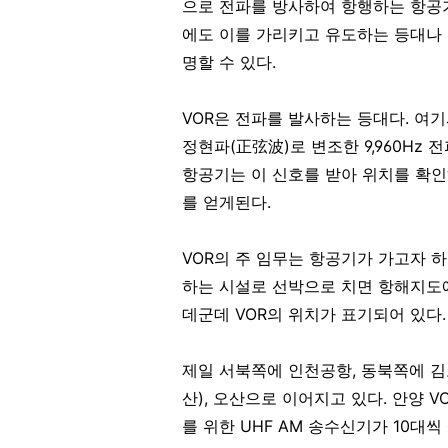
으로 전파를 방사하여 항행하는 항공
에도 이를 가리키고 유도하는 등대나 
명할 수 있다.
VOR은 전파를 발사하는 등대다. 여기서
정현파(正弦波)로 변조한 9,960Hz
항공기는 이 신호를 받아 위치를 확인
를 얻게된다.
VOR의 주 임무는 항공기가 가고자 
하는 시설로 선박으로 치면 항해지도에 해
데군데 VOR의 위치가 표기되어 있다.
제일 서북쪽에 인천공항, 동북쪽에 
산), 오산으로 이어지고 있다. 안양 V
를 위한 UHF AM 송수신기가 10대