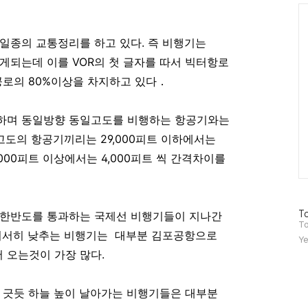
Ca
 일종의 교통정리를 하고 있다. 즉 비행기는
날게되는데 이를 VOR의 첫 글자를 따서 빅터항로
내 항공로의 80%이상을 차지하고 있다．
하며 동일방향 동일고도를 비행하는 항공기와는
고도의 항공기끼리는 29,000피트 이하에서는
,000피트 이상에서는 4,000피트 씩 간격차이를
방
To
 한반도를 통과하는 국제선 비행기들이 지나간
문
To
 서서히 낮추는 비행기는 대부분 김포공항으로
자
Ye
수
 오는것이 가장 많다.
 긋듯 하늘 높이 날아가는 비행기들은 대부분