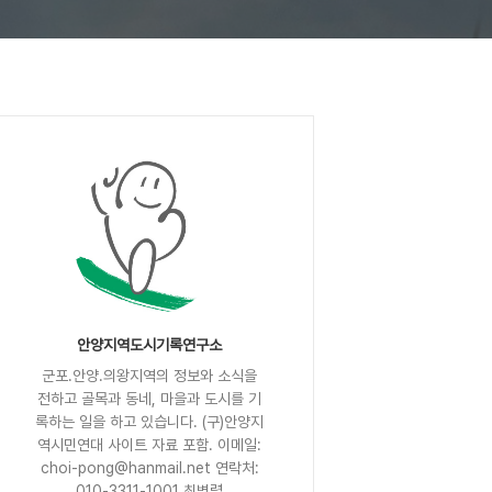
안양지역도시기록연구소
군포.안양.의왕지역의 정보와 소식을
전하고 골목과 동네, 마을과 도시를 기
록하는 일을 하고 있습니다. (구)안양지
역시민연대 사이트 자료 포함. 이메일:
choi-pong@hanmail.net 연락처:
010-3311-1001 최병렬