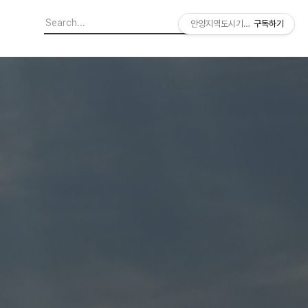
안양지역도시기록연구소
구독하기