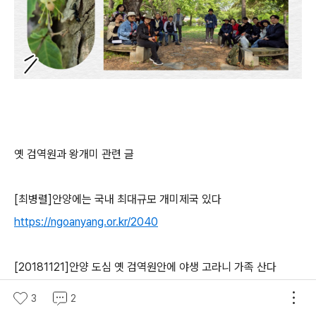
옛 검역원과 왕개미 관련 글
[
최병렬
]
안양에는 국내 최대규모 개미제국 있다
https://ngoanyang.or.kr/2040
[20181121]
안양 도심 옛 검역원안에 야생 고라니 가족 산다
https://anyangbank.tistory.com/4539
3
2