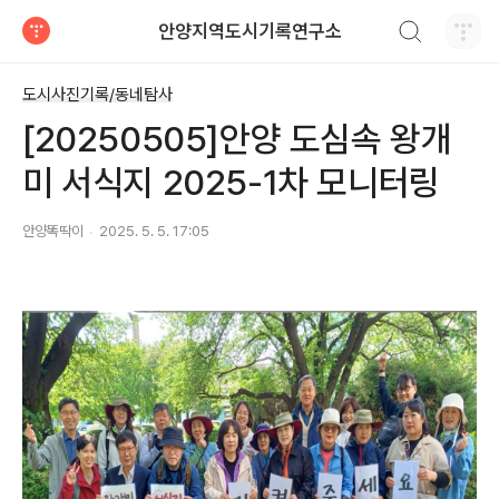
검색하기
안양지역도시기록연구소
티스토리
도시사진기록/동네탐사
[20250505]안양 도심속 왕개
미 서식지 2025-1차 모니터링
안양똑딱이
2025. 5. 5. 17:05