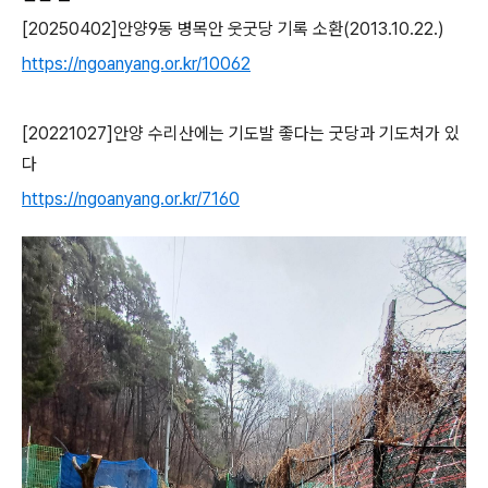
[20250402]
안양
9
동 병목안 웃굿당 기록 소환
(2013.10.22.)
https://ngoanyang.or.kr/10062
[20221027]
안양 수리산에는 기도발 좋다는 굿당과 기도처가 있
다
https://ngoanyang.or.kr/7160