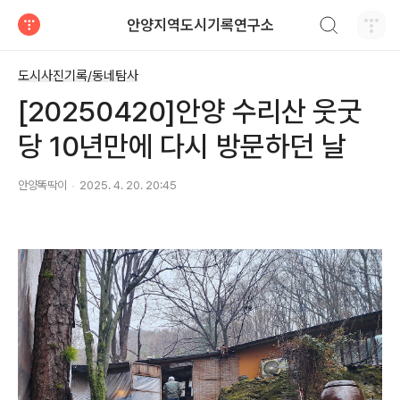
검색하기
안양지역도시기록연구소
티스토리
도시사진기록/동네탐사
[20250420]안양 수리산 웃굿
당 10년만에 다시 방문하던 날
안양똑딱이
2025. 4. 20. 20:45