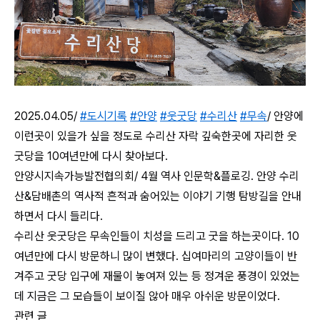
2025.04.05/
#도시기록
#안양
#웃굿당
#수리산
#무속
/ 안양에
이런곳이 있을가 싶을 정도로 수리산 자락 깊숙한곳에 자리한 웃
굿당을 10여년만에 다시 찾아보다.
안양시지속가능발전협의회/ 4월 역사 인문학&플로깅. 안양 수리
산&담배촌의 역사적 흔적과 숨어있는 이야기 기행 탐방길을 안내
하면서 다시 들리다.
수리산 웃굿당은 무속인들이 치성을 드리고 굿을 하는곳이다. 10
여년만에 다시 방문하니 많이 변했다. 십여마리의 고양이들이 반
겨주고 굿당 입구에 재물이 놓여져 있는 등 정겨운 풍경이 있었는
데 지금은 그 모습들이 보이질 않아 매우 아쉬운 방문이었다.
관련 글