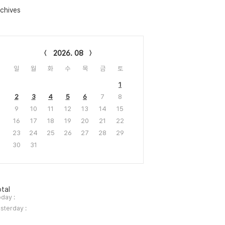
chives
lendar
2026. 08
일
월
화
수
목
금
토
1
2
3
4
5
6
7
8
9
10
11
12
13
14
15
16
17
18
19
20
21
22
23
24
25
26
27
28
29
30
31
tal
day :
sterday :