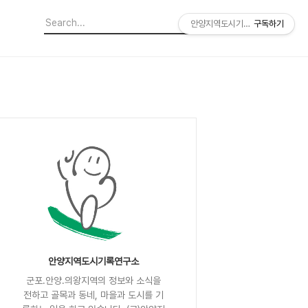
안양지역도시기록연구소
구독하기
안양지역도시기록연구소
군포.안양.의왕지역의 정보와 소식을
전하고 골목과 동네, 마을과 도시를 기