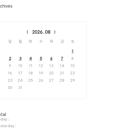
chives
lendar
2026. 08
일
월
화
수
목
금
토
1
2
3
4
5
6
7
8
9
10
11
12
13
14
15
16
17
18
19
20
21
22
23
24
25
26
27
28
29
30
31
tal
day :
sterday :