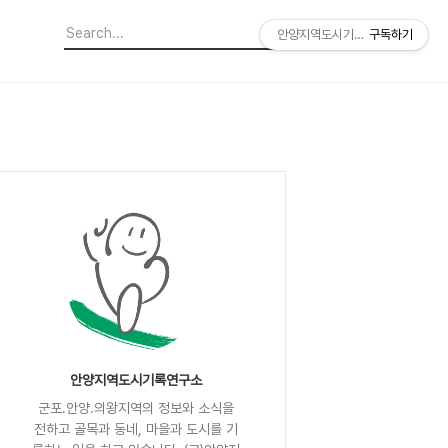
안양지역도시기록연구소
구독하기
안양지역도시기록연구소
군포.안양.의왕지역의 정보와 소식을
전하고 골목과 동네, 마을과 도시를 기