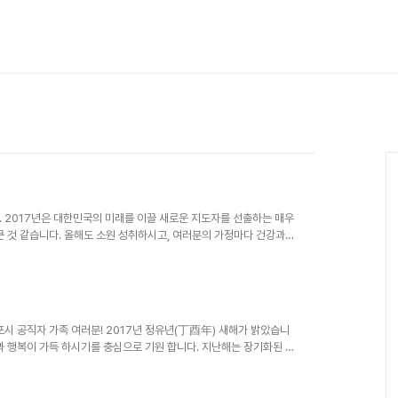
. 2017년은 대한민국의 미래를 이끌 새로운 지도자를 선출하는 매우
큰 것 같습니다. 올해도 소원 성취하시고, 여러분의 가정마다 건강과
화된 경기침체와 국내․외 다양한 정치, 사회적 이슈들 때문에 모두가
건에도 불구하고 변함없는 관심과 사랑을 보내주신 시민 여러분께 감사
동안의 숙원사업이었던 초막골생태공원을 완공했고, 첨단산업단지 조성,
 크고 작은 사업들을 차질 없이 추..
군포시 공직자 가족 여러분! 2017년 정유년(丁酉年) 새해가 밝았습니
과 행복이 가득 하시기를 충심으로 기원 합니다. 지난해는 장기화된 경
가 만족하지 못한 한해를 보낸 것 같습니다. 이렇듯 어렵고 힘든 여건
분께 감사의 말씀을 드립니다. 올해는 대한민국 미래를 이끌어 나갈
기대와 희망이 그 어느해 보다도 더 남다른 것 같습니다. 지난해 우리