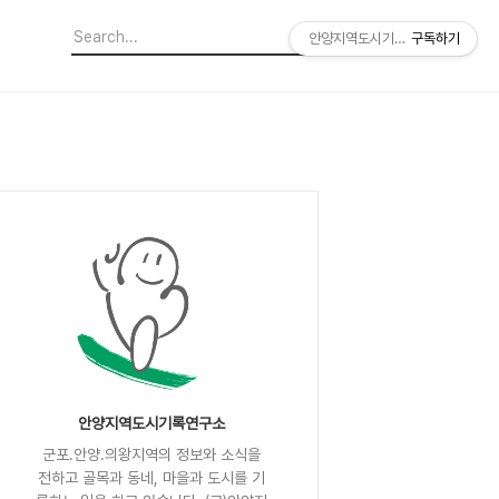
안양지역도시기록연구소
구독하기
안양지역도시기록연구소
군포.안양.의왕지역의 정보와 소식을
전하고 골목과 동네, 마을과 도시를 기