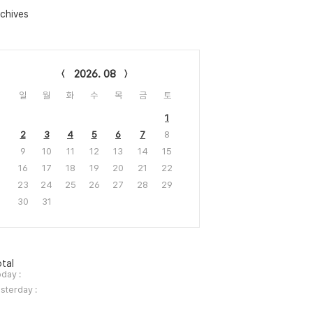
chives
lendar
2026. 08
일
월
화
수
목
금
토
1
2
3
4
5
6
7
8
9
10
11
12
13
14
15
16
17
18
19
20
21
22
23
24
25
26
27
28
29
30
31
tal
day :
sterday :