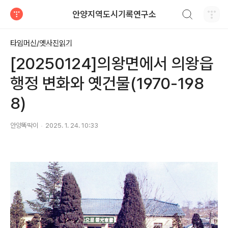
검색하기
안양지역도시기록연구소
티스토리
타임머신/옛사진읽기
[20250124]의왕면에서 의왕읍
행정 변화와 옛건물(1970-198
8)
안양똑딱이
2025. 1. 24. 10:33