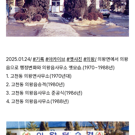
2025.01.24
/
#기록
#아카이브
#옛사진
#의왕/
의왕면에서 의왕
읍으로 행정변화와 의왕읍사무소 옛모습.(1970~1988년)
1. 고천동 의왕면사무소(1970년대)
2. 고천동 의왕읍승격(1980년)
3. 고천동 의왕읍사무소 준공식(1986년)
4. 고천동 의왕읍사무소(1988년)