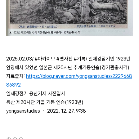
2025.02.03/
#아카이브
#옛사진
#기록
/
일제강점기인 1923년
안양에서 있었던 일본군 제20사단 추계기동연습(경기관총사격).
자료출처:
https://blog.naver.com/yongsanstudies/2229668
86892
일제강점기 용산기지 사진엽서
용산 제20사단 가을 기동 연습(1923년)
yongsanstudies ・ 2022. 12. 27. 9:38
(새창열림)