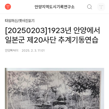
검색하기
안양지역도시기록연구소
티스토리
타임머신/옛사진읽기
[20250203]1923년 안양에서
일본군 제20사단 추계기동연습
안양똑딱이
2025. 2. 3. 11:01