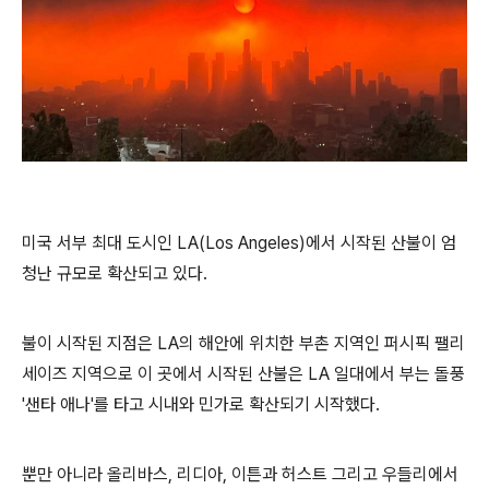
미국 서부 최대 도시인
LA(Los Angeles)
에서 시작된 산불이 엄
청난 규모로 확산되고 있다
.
불이 시작된 지점은
LA
의 해안에 위치한 부촌 지역인 퍼시픽 팰리
세이즈 지역으로
이 곳에서 시작된 산불은
LA
일대에서 부는 돌풍
'
샌타 애나
'
를 타고 시내와 민가로 확산되기 시작했다
.
뿐만 아니라 올리바스
,
리디아
,
이튼과 허스트 그리고 우들리에서