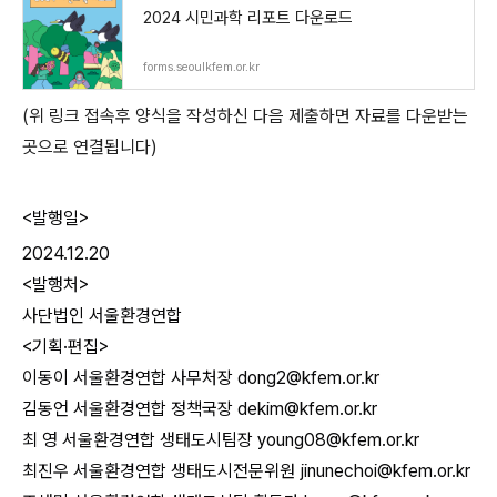
2024 시민과학 리포트 다운로드
forms.seoulkfem.or.kr
(위 링크 접속후
양식을 작성하신 다음 제출하면
자료를 다운받는
곳으로 연결됩니다)
<발행일>
2024.12.20
<발행처>
사단법인 서울환경연합
<기획·편집>
이동이 서울환경연합 사무처장 dong2@kfem.or.kr
김동언 서울환경연합 정책국장 dekim@kfem.or.kr
최 영 서울환경연합 생태도시팀장 young08@kfem.or.kr
최진우 서울환경연합 생태도시전문위원 jinunechoi@kfem.or.kr