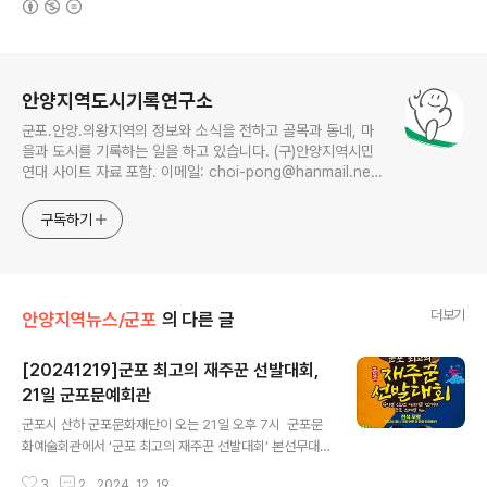
로그 정보
안양지역도시기록연구소
군포.안양.의왕지역의 정보와 소식을 전하고 골목과 동네, 마
을과 도시를 기록하는 일을 하고 있습니다. (구)안양지역시민
연대 사이트 자료 포함. 이메일: choi-pong@hanmail.net
연락처: 010-3311-1001 최병렬
구독하기
더보기
안양지역뉴스/군포
의 다른 글
[20241219]군포 최고의 재주꾼 선발대회,
21일 군포문예회관
글 내용
군포시 산하 군포문화재단이 오는 21일 오후 7시 군포문
화예술회관에서 ‘군포 최고의 재주꾼 선발대회’ 본선무대
를 개최한다. ‘군포 최고의 재주꾼 선발대회’는 시민들의 숨
3
2
2024. 12. 19.