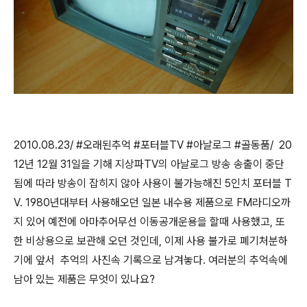
2010.08.23/ #오래된추억 #포터블TV #아날로그 #골동품/ 20
12년 12월 31일을 기해 지상파TV의 아날로그 방송 송출이 중단
됨에 따라 방송이 잡히지 않아 사용이 불가능해진 5인치 포터블 T
V. 1980년대부터 사용해오던 일본 내수용 제품으로 FM라디오까
지 있어 예전에 아마추어무선 이동공개운용을 할때 사용했고, 또
한 비상용으로 보관해 오던 것인데, 이제 사용 불가로 폐기처분하
기에 앞서 추억의 사진속 기록으로 남겨놓다. 여러분의 추억속에
남아 있는 제품은 무엇이 있나요?