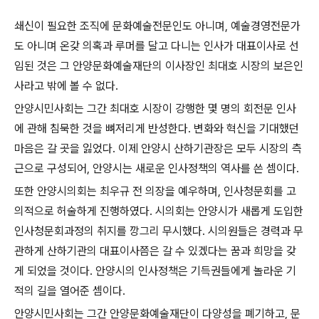
쇄신이 필요한 조직에 문화예술전문인도 아니며
,
예술경영전문가
도 아니며 온갖 의혹과 루머를 달고 다니는 인사가 대표이사로 선
임된 것은 그 안양문화예술재단의 이사장인 최대호 시장의 보은인
사라고 밖에 볼 수 없다
.
안양시민사회는 그간 최대호 시장이 강행한 몇 명의 회전문 인사
에 관해 침묵한 것을 뼈저리게 반성한다
.
변화와 혁신을 기대했던
마음은 갈 곳을 잃었다
.
이제 안양시 산하기관장은 모두 시장의 측
근으로 구성되어
,
안양시는 새로운 인사정책의 역사를 쓴 셈이다
.
또한 안양시의회는 최우규 전 의장을 예우하며
,
인사청문회를 고
의적으로 허술하게 진행하였다
.
시의회는 안양시가 새롭게 도입한
인사청문회과정의 취지를 깡그리 무시했다
.
시의원들은 경력과 무
관하게 산하기관의 대표이사쯤은 갈 수 있겠다는 꿈과 희망을 갖
게 되었을 것이다
.
안양시의 인사정책은 기득권들에게 놀라운 기
적의 길을 열어준 셈이다
.
안양시민사회는 그간 안양문화예술재단이 다양성을 폐기하고
,
문