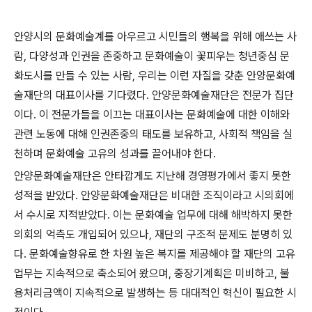
안양시의 문화예술계를 아우르고 시민들의 행복을 위해 애쓰는 사
람
,
다양성과 인권을 존중하고 문화예술이 꽃피우는 청년중심 문
화도시를 만들 수 있는 사람
,
우리는 이런 자질을 갖춘 안양문화예
술재단의 대표이사를 기다렸다
.
안양문화예술재단은 전문가 집단
이다
.
이 전문가들을 이끄는 대표이사는 문화예술에 대한 이해와
관련 노동에 대해 인권존중의 태도를 보유하고
,
사회적 책임을 실
천하며 문화예술 고유의 성과를 끌어내야 한다
.
안양문화예술재단은 안타깝게도 지난해 경영평가에서 좋지 못한
성적을 받았다
.
안양문화예술재단은 비대한 조직이라고 시의회에
서 수시로 지적받았다
.
이는 문화예술 업무에 대해 해박하지 못한
의회의 억측도 개입되어 있으나
,
재단의 구조적 문제도 분명히 있
다
.
문화예술향유로 한 차원 높은 복지를 제공해야 할 재단의 고유
업무는 지속적으로 축소되어 왔으며
,
중장기계획은 미비하고
,
불
용처리금액이 지속적으로 발생하는 등 대대적인 혁신이 필요한 시