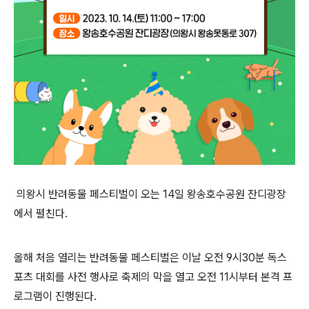
의왕시 반려동물 페스티벌이 오는
14
일 왕송호수공원 잔디광장
에서 펼친다
.
올해 처음 열리는 반려동물 페스티벌은 이날 오전
9
시
30
분 독스
포츠 대회를 사전 행사로 축제의 막을 열고 오전
11
시부터 본격 프
로그램이 진행된다
.