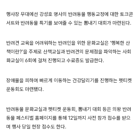
행사장 무대에선 강성호 명사의 반려동물 행동교정에 대한 토크콘
서트와 반려동물 특기를 보여줄 수 있는 뽐내기 대회가 마련된다
.
반려견 교육을 어려워하는 반려인을 위한 문화교실은
‘
행복한 산
책이란
?’
을 주제로 산책교실과 반려견의 문제점을 파악하는 사회
화교실이
6
회에 걸쳐 진행되고 수료증도 발급한다
.
장애물을 피하며 빠르게 이동하는 건강달리기를 진행하는 펫티켓
운동회도 마련됐다
.
반려동물 문화교실과 펫티켓 운동회
,
뽐내기 대회 등은 의왕 반려
동물 페스티벌 홈페이지를 통해
12
일까지 사전 참가 접수를 받으
며 행사 당일 현장 접수도 한다
.