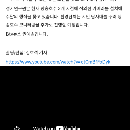
경기연구원은 현재 왕송호수
3
개 지점에 적외선 카메라를 설치해
수달의 행적을 쫓고 있습니다
.
환경단체는 시민 탐사대를 꾸려 왕
송호수 모니터링을 추가로 진행할 예정입니다
.
Btv
뉴스 권예솔입니다
.
촬영
/
편집
:
김호석 기자
https://www.youtube.com/watch?v=ctCmBfFoDyk