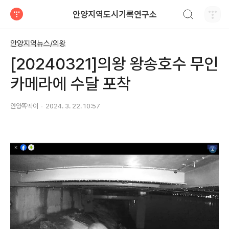
검색하기
안양지역도시기록연구소
티스토리
안양지역뉴스/의왕
[20240321]의왕 왕송호수 무인
카메라에 수달 포착
안양똑딱이
2024. 3. 22. 10:57