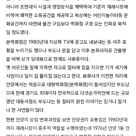
아니라 초현대식 시설과 영업방식을 채택하여 기존의 재래시장에
비하여 쾌적한 쇼핑공간을 제공하고 옥상에는 어린이놀이터등 문
화공간까지 마련돼 물건 구입보다 백화점 구경 오는 인파로 북적
일 정도였다.
본백화점은 1980년대 지상파 TV에 광고도 내보내는 등 아주 호
황을 누리기도 했으나 부도나 문을 닫고 이후 본프라자로 건물명
을 바꿔 상가 임대용으로 현재도 사용중이다.
옛 어르신들 말에 의하면 자고로 절터에 집을 지으면 기가 세기에
사업이나 일이 잘 풀리질 않는다고 한다. 용화사가 이전한 자리에
안양에서는 처음으로 대형백화점(본백화점)이 들어섰지만 부도났
으며 한때 경기도 최대이자 전국적으로 다섯손가락안에 드는 규모
였던 대동서점도 부도나는 등 절터의 얽힌 이야기는 믿거나 말거
나 한 사연들이 많다
한편
안양의 상업 변화과정을 보면 안양권의 유통업은 1980년대
까지 재래시장이 중추적 역할을 수행하였는데 1976년 안양 1동 안