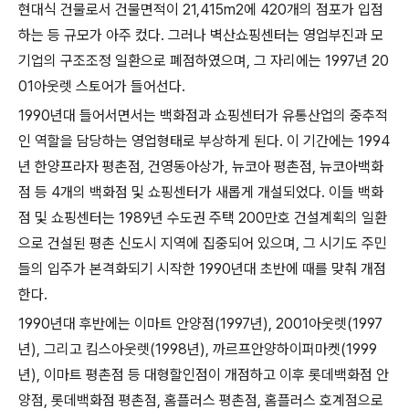
현대식 건물로서 건물면적이 21,415m2에 420개의 점포가 입점
하는 등 규모가 아주 컸다. 그러나 벽산쇼핑센터는 영업부진과 모
기업의 구조조정 일환으로 폐점하였으며, 그 자리에는 1997년 20
01아웃렛 스토어가 들어선다.
1990년대 들어서면서는 백화점과 쇼핑센터가 유통산업의 중추적
인 역할을 담당하는 영업형태로 부상하게 된다. 이 기간에는 1994
년 한양프라자 평촌점, 건영동아상가, 뉴코아 평촌점, 뉴코아백화
점 등 4개의 백화점 및 쇼핑센터가 새롭게 개설되었다. 이들 백화
점 및 쇼핑센터는 1989년 수도권 주택 200만호 건설계획의 일환
으로 건설된 평촌 신도시 지역에 집중되어 있으며, 그 시기도 주민
들의 입주가 본격화되기 시작한 1990년대 초반에 때를 맞춰 개점
한다.
1990년대 후반에는 이마트 안양점(1997년), 2001아웃렛(1997
년), 그리고 킴스아웃렛(1998년), 까르프안양하이퍼마켓(1999
년), 이마트 평촌점 등 대형할인점이 개점하고 이후 롯데백화점 안
양점, 롯데백화점 평촌점, 홈플러스 평촌점, 홈플러스 호계점으로