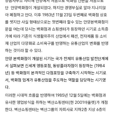
양읍사무소 자리에 안양에서 처음으로 백화점 간판을 처음으로
단 안양백화점이 개설되었다. 하지만 경영부실로 알마 지나지않
아 폐점하고 만다. 이후 1983년 11월 23일 두번째로 백화점 상호
를 썻지만 사실 형태상으로는 첫번째라 할수 있는 안양본백화점이
문을 여는데 당시는 백화점과 쇼핑센터가 등장하던 시기로 소득증
가에 따라 기존의 식생활위주의 산업에서 패션, 전자제품 등 소비
재 산업의 다양화로 소비욕구를 반영하는 유통산업의 변화를 반영
하는 것이라 할 수 있다.
안양 본백화점이 개설된 시기는 국가 전체의 유통산업 발전단계에
서 살펴보면 신세계 영등포점, 동방플라자점이 등장하는 (1984
년) 등 백화점의 본격적인 다점포망을 구축하기 시작하는 시기로
서, 백화점 업계가 유통산업을 주도하는 역할을 담당하는 시기였
다.
이러한 시대적 흐름을 반영하여 1985년 12월 5일에는 백화점과
유사한 영업방식을 취하는 벽산쇼핑센터(현 2001아울렛)가 개점
한다. 벽산쇼핑센터는 벽산그룹의 자회사로 지하2층 지상 6층의