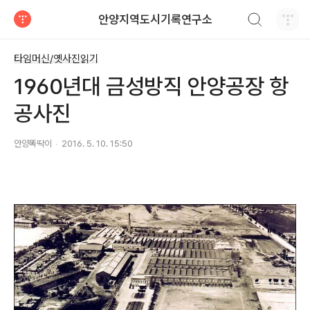
검색하기
안양지역도시기록연구소
티스토리
타임머신/옛사진읽기
1960년대 금성방직 안양공장 항
공사진
안양똑딱이
2016. 5. 10. 15:50