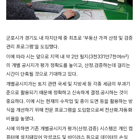
군포시가 경기도 내 자치단체 중 최초로 ‘부동산 가격 산정 및 검증
관리 프로그램’을 도입했다.
이에 따라 시는 앞으로 지역 내 약 2만 필지(3천331만7천여㎡)
의 개별 공시지가 평가 정확도를 높이고, 산정․검증하는데 걸리는
시간이 단축될 것으로 기대하고 있다.
개별공시지가는 토지 관련 국세 및 지방세 등 각종 세금의 부과기
준으로 활용되기 때문에 정확하고 신속하게 결정․공시하는 것이
중요하다. 이에 시는 현재의 수작업 및 종이 도면 등을 활용하는 방
식을 개선하기 위해 전문 프로그램을 도입함으로써 전산화․자동화
비율을 높였다.
시에 의하면 기존 개별공시지가 평가(산정․검증) 시스템은 개인 컴
퓨터에 설치돼있어 악성코드 및 바이러스 등으로 데이터의 손실